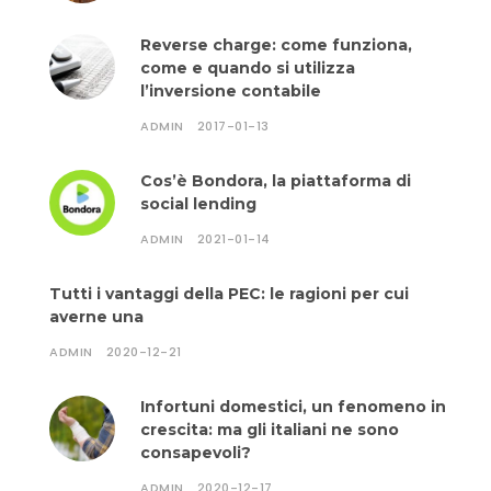
Reverse charge: come funziona,
come e quando si utilizza
l’inversione contabile
ADMIN
2017-01-13
Cos’è Bondora, la piattaforma di
social lending
ADMIN
2021-01-14
Tutti i vantaggi della PEC: le ragioni per cui
averne una
ADMIN
2020-12-21
Infortuni domestici, un fenomeno in
crescita: ma gli italiani ne sono
consapevoli?
ADMIN
2020-12-17