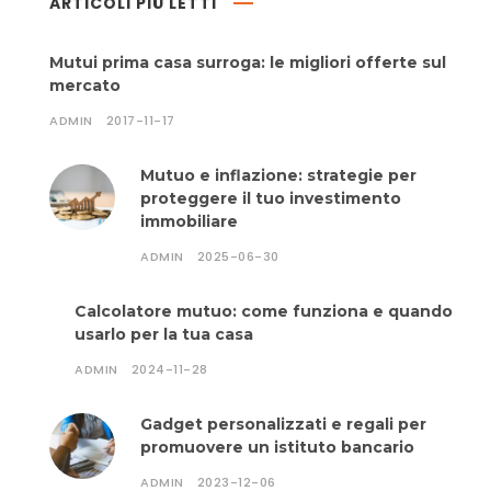
ARTICOLI PIÙ LETTI
Mutui prima casa surroga: le migliori offerte sul
mercato
ADMIN
2017-11-17
Mutuo e inflazione: strategie per
proteggere il tuo investimento
immobiliare
ADMIN
2025-06-30
Calcolatore mutuo: come funziona e quando
usarlo per la tua casa
ADMIN
2024-11-28
Gadget personalizzati e regali per
promuovere un istituto bancario
ADMIN
2023-12-06