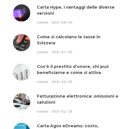
Carta Hype, i vantaggi delle diverse
versioni
ADMIN
2021-08-04
Come si calcolano le tasse in
Svizzera
ADMIN
2021-07-20
Cos’è il prestito d’onore, chi può
beneficiarne e come si attiva
ADMIN
2021-06-20
Fatturazione elettronica: omissioni e
sanzioni
ADMIN
2021-02-26
Carta Agos eDreams: costo,