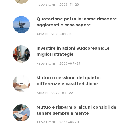
REDAZIONE
2023-11-20
Quotazione petrolio: come rimanere
aggiornati e cosa sapere
ADMIN
2023-09-18
Investire in azioni Sudcoreane:Le
migliori strategie
REDAZIONE
2023-07-27
Mutuo o cessione del quinto:
differenze e caratteristiche
ADMIN
2023-04-22
Mutuo e risparmio: alcuni consigli da
tenere sempre a mente
REDAZIONE
2023-05-11