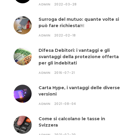
ADMIN
2022-03-28
Surroga del mutuo: quante volte si
può fare richiesta￼
ADMIN
2022-02-18
Difesa Debitori: i vantaggi e gli
svantaggi della protezione offerta
per gli indebitati
ADMIN
2016-07-21
Carta Hype, i vantaggi delle diverse
versioni
ADMIN
2021-08-04
Come si calcolano le tasse in
Svizzera
ADMIN
2021-07-20