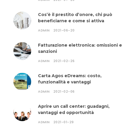
Cos’è il prestito d’onore, chi può
beneficiarne e come si attiva
ADMIN
2021-06-20
Fatturazione elettronica: omissioni e
sanzioni
ADMIN
2021-02-26
Carta Agos eDreams: costo,
funzionalità e vantaggi
ADMIN
2021-02-06
Aprire un call center: guadagni,
vantaggi ed opportunità
ADMIN
2021-01-29