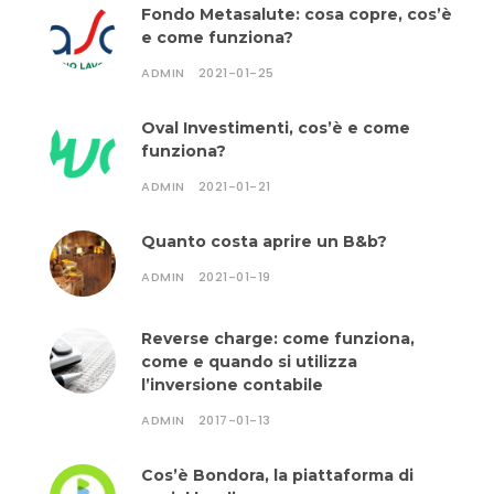
Fondo Metasalute: cosa copre, cos’è
e come funziona?
ADMIN
2021-01-25
Oval Investimenti, cos’è e come
funziona?
ADMIN
2021-01-21
Quanto costa aprire un B&b?
ADMIN
2021-01-19
Reverse charge: come funziona,
come e quando si utilizza
l’inversione contabile
ADMIN
2017-01-13
Cos’è Bondora, la piattaforma di