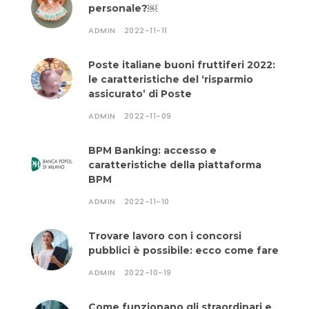
personale?￼
ADMIN
2022-11-11
Poste italiane buoni fruttiferi 2022:
le caratteristiche del ‘risparmio
assicurato’ di Poste
ADMIN
2022-11-09
BPM Banking: accesso e
caratteristiche della piattaforma
BPM
ADMIN
2022-11-10
Trovare lavoro con i concorsi
pubblici è possibile: ecco come fare
ADMIN
2022-10-19
Come funzionano gli straordinari e