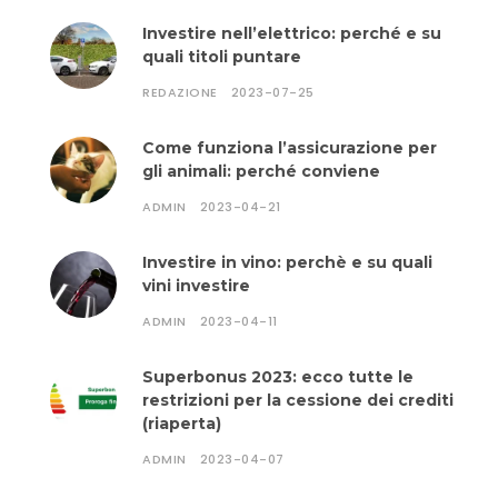
Investire nell’elettrico: perché e su
quali titoli puntare
REDAZIONE
2023-07-25
Come funziona l’assicurazione per
gli animali: perché conviene
ADMIN
2023-04-21
Investire in vino: perchè e su quali
vini investire
ADMIN
2023-04-11
Superbonus 2023: ecco tutte le
restrizioni per la cessione dei crediti
(riaperta)
ADMIN
2023-04-07