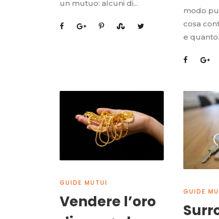
un mutuo: alcuni di...
modo puo
cosa con
e quanto.
GUIDE MUTUI
GUIDE MU
Vendere l’oro
Surr