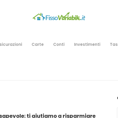
sicurazioni
Carte
Conti
Investimenti
Tas
sapevole: ti aiutiamo a risparmiare