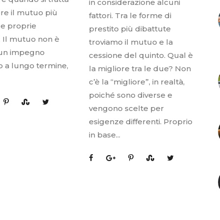
in considerazione alcuni
ere il mutuo più
fattori. Tra le forme di
le proprie
prestito più dibattute
. Il mutuo non è
troviamo il mutuo e la
 un impegno
cessione del quinto. Qual è
io a lungo termine,
la migliore tra le due? Non
c’è la “migliore”, in realtà,
poiché sono diverse e
vengono scelte per
esigenze differenti. Proprio
in base...