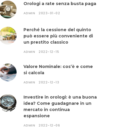
Orologi a rate senza busta paga
ADMIN
2023-01-02
Perché la cessione del quinto
può essere più conveniente di
un prestito classico
ADMIN
2022-12-15
Valore Nominale: cos’è e come
si calcola
ADMIN
2022-12-13
Investire in orologi: è una buona
idea? Come guadagnare in un
mercato in continua
espansione
ADMIN
2022-12-06