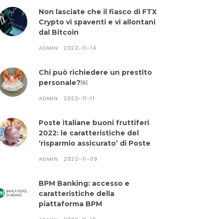
Non lasciate che il fiasco di FTX
Crypto vi spaventi e vi allontani
dal Bitcoin
ADMIN
2022-11-14
Chi può richiedere un prestito
personale?￼
ADMIN
2022-11-11
Poste italiane buoni fruttiferi
2022: le caratteristiche del
‘risparmio assicurato’ di Poste
ADMIN
2022-11-09
BPM Banking: accesso e
caratteristiche della
piattaforma BPM