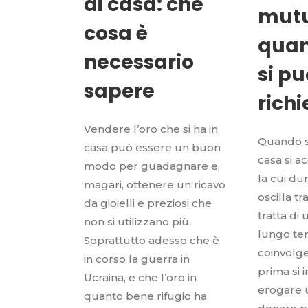
di casa: che
mutu
cosa è
quan
necessario
si pu
sapere
rich
Vendere l’oro che si ha in
Quando s
casa può essere un buon
casa si 
modo per guadagnare e,
la cui d
magari, ottenere un ricavo
oscilla tra
da gioielli e preziosi che
tratta di
non si utilizzano più.
lungo te
Soprattutto adesso che è
coinvolge
in corso la guerra in
prima si
Ucraina, e che l’oro in
erogare u
quanto bene rifugio ha