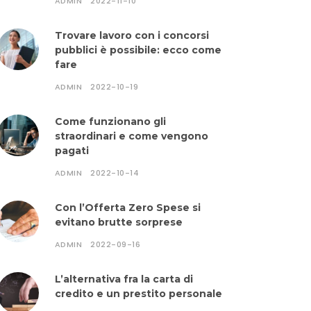
ADMIN
2022-11-10
Trovare lavoro con i concorsi
pubblici è possibile: ecco come
fare
ADMIN
2022-10-19
Come funzionano gli
straordinari e come vengono
pagati
ADMIN
2022-10-14
Con l’Offerta Zero Spese si
evitano brutte sorprese
ADMIN
2022-09-16
L’alternativa fra la carta di
credito e un prestito personale