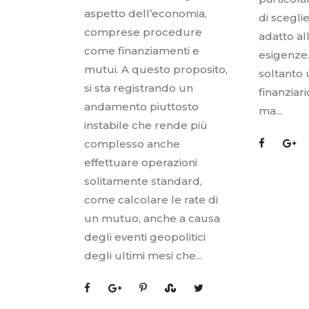
aspetto dell’economia,
di scegli
comprese procedure
adatto al
come finanziamenti e
esigenze
mutui. A questo proposito,
soltanto
si sta registrando un
finanziar
andamento piuttosto
ma...
instabile che rende più
complesso anche
effettuare operazioni
solitamente standard,
come calcolare le rate di
un mutuo, anche a causa
degli eventi geopolitici
degli ultimi mesi che...