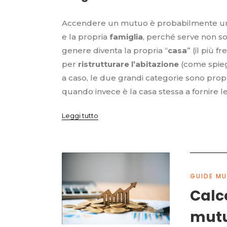
Accendere un mutuo è probabilmente una d
e la propria
famiglia
, perché serve non so
genere diventa la propria “
casa
” (il più 
per
ristrutturare l’abitazione
(come spieg
a caso, le due grandi categorie sono propr
quando invece è la casa stessa a fornire 
Leggi tutto
GUIDE MU
Calc
mutu