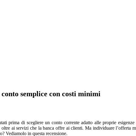
conto semplice con costi minimi
ati prima di scegliere un conto corrente adatto alle proprie esigenze 
 oltre ai servizi che la banca offre ai clienti. Ma individuare l’offert
ero? Vediamolo in questa recensione.