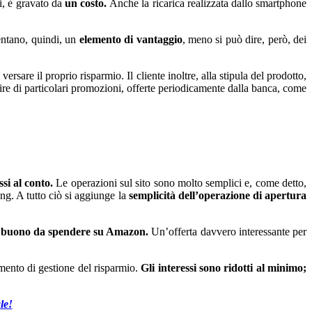
i, è gravato da
un costo.
Anche la ricarica realizzata dallo smartphone
entano, quindi, un
elemento di vantaggio
, meno si può dire, però, dei
sare il proprio risparmio. Il cliente inoltre, alla stipula del prodotto,
fruire di particolari promozioni, offerte periodicamente dalla banca, come
ssi al conto.
Le operazioni sul sito sono molto semplici e, come detto,
ing. A tutto ciò si aggiunge la
semplicità dell’operazione di apertura
 buono da spendere su Amazon.
Un’offerta davvero interessante per
ento di gestione del risparmio.
Gli interessi sono ridotti al minimo;
le!