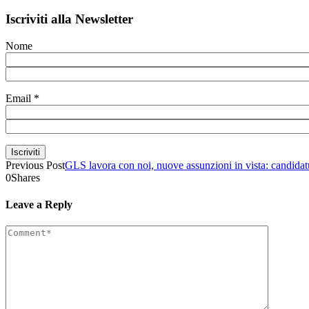
Iscriviti alla Newsletter
Nome
Email
*
Previous Post
GLS lavora con noi, nuove assunzioni in vista: candidatu
0
Shares
Leave a Reply