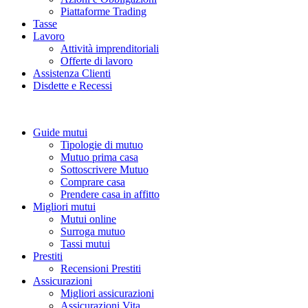
Piattaforme Trading
Tasse
Lavoro
Attività imprenditoriali
Offerte di lavoro
Assistenza Clienti
Disdette e Recessi
Guide mutui
Tipologie di mutuo
Mutuo prima casa
Sottoscrivere Mutuo
Comprare casa
Prendere casa in affitto
Migliori mutui
Mutui online
Surroga mutuo
Tassi mutui
Prestiti
Recensioni Prestiti
Assicurazioni
Migliori assicurazioni
Assicurazioni Vita