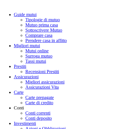
Guide mutui
Tipologie di mutuo
Mutuo prima casa
Sottoscrivere Mutuo
Comprare casa
Prendere casa in affitto
Migliori mutui
Mutui online
Surroga mutuo
Tassi mutui
Prestiti
Recensioni Prestiti
Assicurazioni
Migliori assicurazioni
Assicurazioni Vita
Carte
Carte prepagate
Carte di credito
Conti
Conti correnti
Conti deposito
Investimenti
Azioni e Obbligazioni