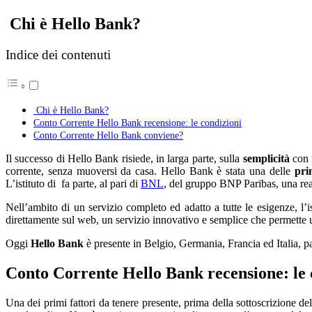
Chi è Hello Bank?
Indice dei contenuti
Chi è Hello Bank?
Conto Corrente Hello Bank recensione: le condizioni
Conto Corrente Hello Bank conviene?
Il successo di Hello Bank risiede, in larga parte, sulla
semplicità
con i
corrente, senza muoversi da casa. Hello Bank è stata una delle
pri
L’istituto di fa parte, al pari di
BNL
, del gruppo BNP Paribas, una re
Nell’ambito di un servizio completo ed adatto a tutte le esigenze, l’is
direttamente sul web, un servizio innovativo e semplice che permette 
Oggi
Hello Bank
è presente in Belgio, Germania, Francia ed Italia, pa
Conto Corrente Hello Bank recensione: le 
Una dei primi fattori da tenere presente, prima della sottoscrizione de