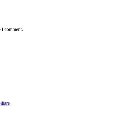
e I comment.
iliare