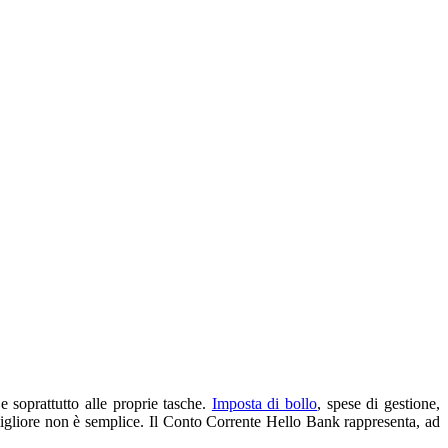
e soprattutto alle proprie tasche.
Imposta di bollo
, spese di gestione,
a migliore non è semplice. Il Conto Corrente Hello Bank rappresenta, ad