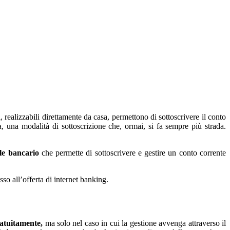
, realizzabili direttamente da casa, permettono di sottoscrivere il conto
, una modalità di sottoscrizione che, ormai, si fa sempre più strada.
e bancario
che permette di sottoscrivere e gestire un conto corrente
so all’offerta di internet banking.
ratuitamente,
ma solo nel caso in cui la gestione avvenga attraverso il