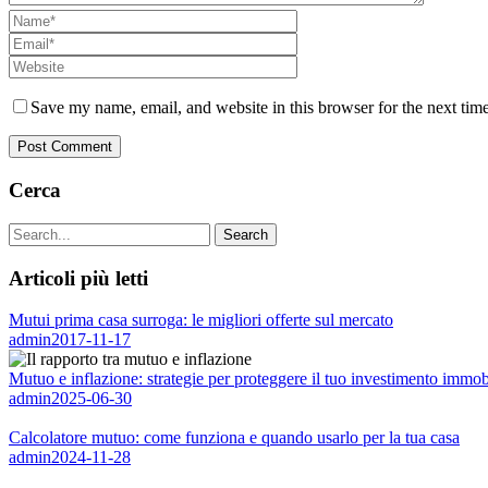
Save my name, email, and website in this browser for the next tim
Cerca
Articoli più letti
Mutui prima casa surroga: le migliori offerte sul mercato
admin
2017-11-17
Mutuo e inflazione: strategie per proteggere il tuo investimento immob
admin
2025-06-30
Calcolatore mutuo: come funziona e quando usarlo per la tua casa
admin
2024-11-28