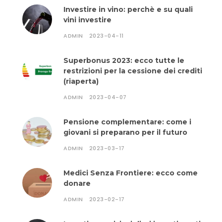
Investire in vino: perchè e su quali
vini investire
ADMIN
2023-04-11
Superbonus 2023: ecco tutte le
restrizioni per la cessione dei crediti
(riaperta)
ADMIN
2023-04-07
Pensione complementare: come i
giovani si preparano per il futuro
ADMIN
2023-03-17
Medici Senza Frontiere: ecco come
donare
ADMIN
2023-02-17