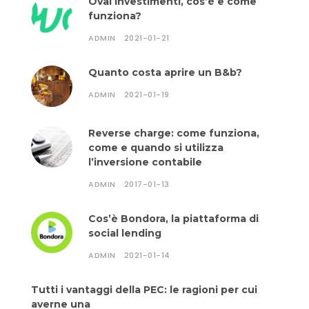
Oval Investimenti, cos’è e come
funziona?
ADMIN
2021-01-21
Quanto costa aprire un B&b?
ADMIN
2021-01-19
Reverse charge: come funziona,
come e quando si utilizza
l’inversione contabile
ADMIN
2017-01-13
Cos’è Bondora, la piattaforma di
social lending
ADMIN
2021-01-14
Tutti i vantaggi della PEC: le ragioni per cui
averne una