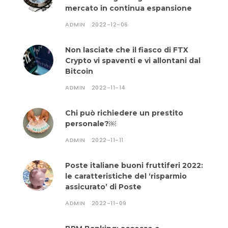
mercato in continua espansione
ADMIN
2022-12-06
Non lasciate che il fiasco di FTX
Crypto vi spaventi e vi allontani dal
Bitcoin
ADMIN
2022-11-14
Chi può richiedere un prestito
personale?￼
ADMIN
2022-11-11
Poste italiane buoni fruttiferi 2022:
le caratteristiche del ‘risparmio
assicurato’ di Poste
ADMIN
2022-11-09