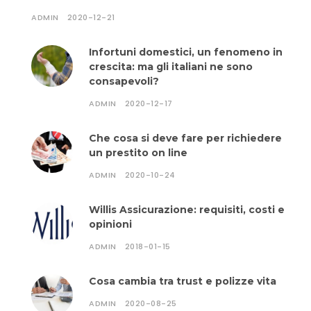
ADMIN
2020-12-21
Infortuni domestici, un fenomeno in
crescita: ma gli italiani ne sono
consapevoli?
ADMIN
2020-12-17
Che cosa si deve fare per richiedere
un prestito on line
ADMIN
2020-10-24
Willis Assicurazione: requisiti, costi e
opinioni
ADMIN
2018-01-15
Cosa cambia tra trust e polizze vita
ADMIN
2020-08-25