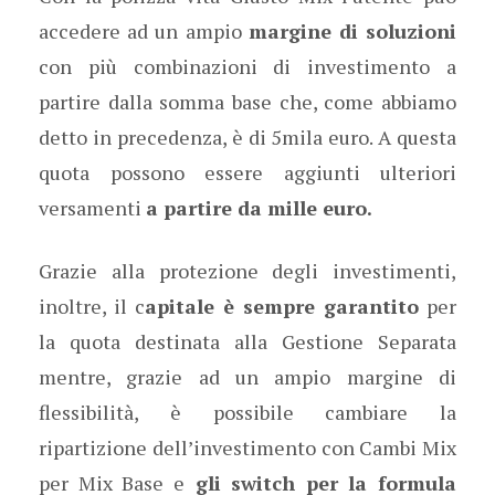
accedere ad un ampio
margine di soluzioni
con più combinazioni di investimento a
partire dalla somma base che, come abbiamo
detto in precedenza, è di 5mila euro. A questa
quota possono essere aggiunti ulteriori
versamenti
a partire da mille euro.
Grazie alla protezione degli investimenti,
inoltre, il c
apitale è sempre garantito
per
la quota destinata alla Gestione Separata
mentre, grazie ad un ampio margine di
flessibilità, è possibile cambiare la
ripartizione dell’investimento con Cambi Mix
per Mix Base e
gli switch per la formula