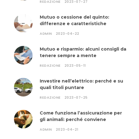
REDAZIONE
2023-07-27
Mutuo o cessione del quinto:
differenze e caratteristiche
ADMIN
2023-04-22
Mutuo e risparmio: alcuni consigli da
tenere sempre a mente
REDAZIONE
2023-05-11
Investire nell’elettrico: perché e su
quali titoli puntare
REDAZIONE
2023-07-25
Come funziona l’assicurazione per
gli animali: perché conviene
ADMIN
2023-04-21