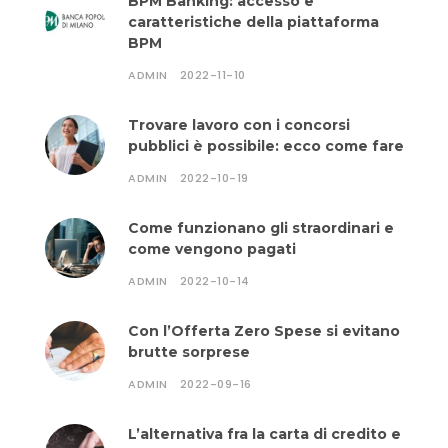
BPM Banking: accesso e
caratteristiche della piattaforma
BPM
ADMIN
2022-11-10
Trovare lavoro con i concorsi
pubblici è possibile: ecco come fare
ADMIN
2022-10-19
Come funzionano gli straordinari e
come vengono pagati
ADMIN
2022-10-14
Con l’Offerta Zero Spese si evitano
brutte sorprese
ADMIN
2022-09-16
L’alternativa fra la carta di credito e