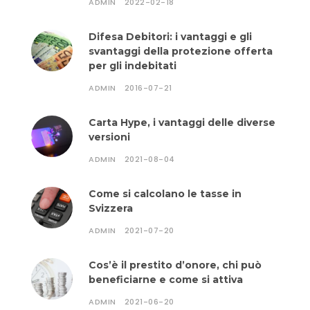
ADMIN
2022-02-18
Difesa Debitori: i vantaggi e gli
svantaggi della protezione offerta
per gli indebitati
ADMIN
2016-07-21
Carta Hype, i vantaggi delle diverse
versioni
ADMIN
2021-08-04
Come si calcolano le tasse in
Svizzera
ADMIN
2021-07-20
Cos’è il prestito d’onore, chi può
beneficiarne e come si attiva
ADMIN
2021-06-20