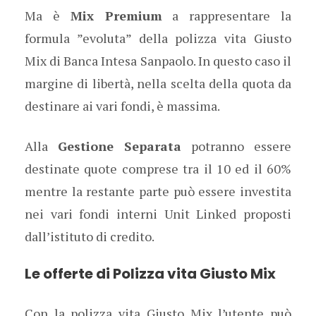
Ma è
Mix Premium
a rappresentare la
formula ”evoluta” della polizza vita Giusto
Mix di Banca Intesa Sanpaolo. In questo caso il
margine di libertà, nella scelta della quota da
destinare ai vari fondi, è massima.
Alla
Gestione Separata
potranno essere
destinate quote comprese tra il 10 ed il 60%
mentre la restante parte può essere investita
nei vari fondi interni Unit Linked proposti
dall’istituto di credito.
Le offerte di Polizza vita Giusto Mix
Con la polizza vita Giusto Mix l’utente può