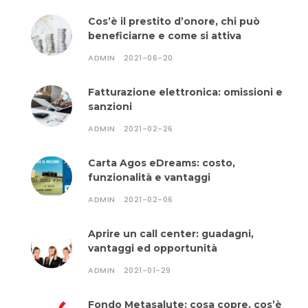
Cos’è il prestito d’onore, chi può
beneficiarne e come si attiva
ADMIN
2021-06-20
Fatturazione elettronica: omissioni e
sanzioni
ADMIN
2021-02-26
Carta Agos eDreams: costo,
funzionalità e vantaggi
ADMIN
2021-02-06
Aprire un call center: guadagni,
vantaggi ed opportunità
ADMIN
2021-01-29
Fondo Metasalute: cosa copre, cos’è