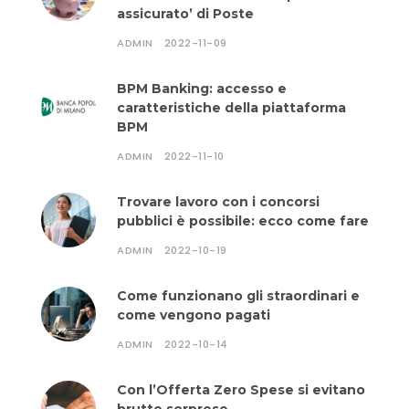
assicurato’ di Poste
ADMIN
2022-11-09
BPM Banking: accesso e
caratteristiche della piattaforma
BPM
ADMIN
2022-11-10
Trovare lavoro con i concorsi
pubblici è possibile: ecco come fare
ADMIN
2022-10-19
Come funzionano gli straordinari e
come vengono pagati
ADMIN
2022-10-14
Con l’Offerta Zero Spese si evitano