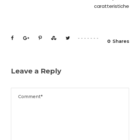
caratteristiche
0
Shares
Leave a Reply