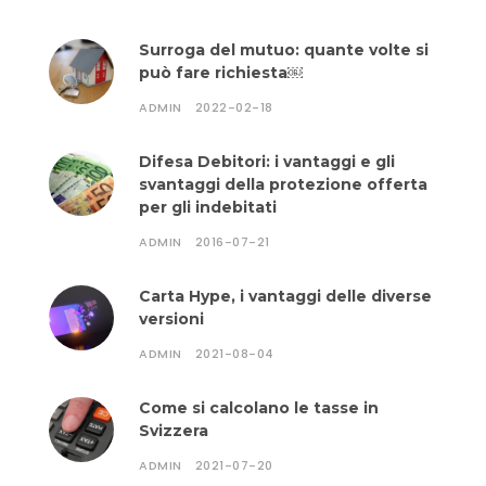
Surroga del mutuo: quante volte si
può fare richiesta￼
ADMIN
2022-02-18
Difesa Debitori: i vantaggi e gli
svantaggi della protezione offerta
per gli indebitati
ADMIN
2016-07-21
Carta Hype, i vantaggi delle diverse
versioni
ADMIN
2021-08-04
Come si calcolano le tasse in
Svizzera
ADMIN
2021-07-20