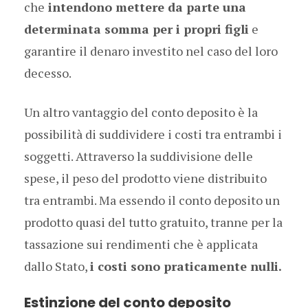
che
intendono mettere da parte una
determinata somma per i propri figli
e
garantire il denaro investito nel caso del loro
decesso.
Un altro vantaggio del conto deposito è la
possibilità di suddividere i costi tra entrambi i
soggetti. Attraverso la suddivisione delle
spese, il peso del prodotto viene distribuito
tra entrambi. Ma essendo il conto deposito un
prodotto quasi del tutto gratuito, tranne per la
tassazione sui rendimenti che è applicata
dallo Stato,
i costi sono praticamente nulli.
Estinzione del conto deposito