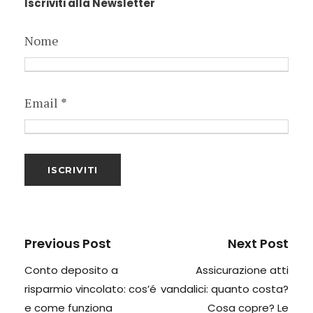
Iscriviti alla Newsletter
Nome
Email
*
Previous Post
Next Post
Conto deposito a
Assicurazione atti
risparmio vincolato: cos’é
vandalici: quanto costa?
e come funziona
Cosa copre? Le