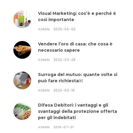
Visual Marketing: cos’è e perché è
così importante
ADMIN
2020-05-02
Vendere l’oro di casa: che cosa è
necessario sapere
ADMIN
2022-03-28
Surroga del mutuo: quante volte si
può fare richiesta￼
ADMIN
2022-02-18
Difesa Debitori: i vantaggi e gli
svantaggi della protezione offerta
per gli indebitati
ADMIN
2016-07-21