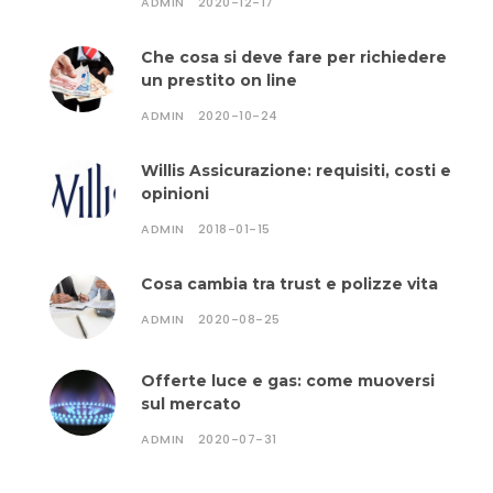
ADMIN
2020-12-17
Che cosa si deve fare per richiedere
un prestito on line
ADMIN
2020-10-24
Willis Assicurazione: requisiti, costi e
opinioni
ADMIN
2018-01-15
Cosa cambia tra trust e polizze vita
ADMIN
2020-08-25
Offerte luce e gas: come muoversi
sul mercato
ADMIN
2020-07-31