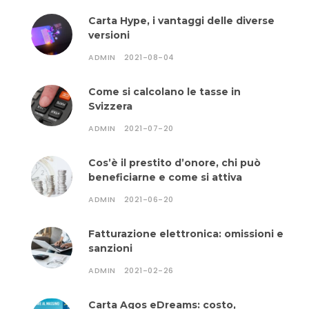
Carta Hype, i vantaggi delle diverse
versioni
ADMIN
2021-08-04
Come si calcolano le tasse in
Svizzera
ADMIN
2021-07-20
Cos’è il prestito d’onore, chi può
beneficiarne e come si attiva
ADMIN
2021-06-20
Fatturazione elettronica: omissioni e
sanzioni
ADMIN
2021-02-26
Carta Agos eDreams: costo,