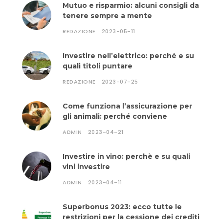
Mutuo e risparmio: alcuni consigli da
tenere sempre a mente
REDAZIONE
2023-05-11
Investire nell’elettrico: perché e su
quali titoli puntare
REDAZIONE
2023-07-25
Come funziona l’assicurazione per
gli animali: perché conviene
ADMIN
2023-04-21
Investire in vino: perchè e su quali
vini investire
ADMIN
2023-04-11
Superbonus 2023: ecco tutte le
restrizioni per la cessione dei crediti