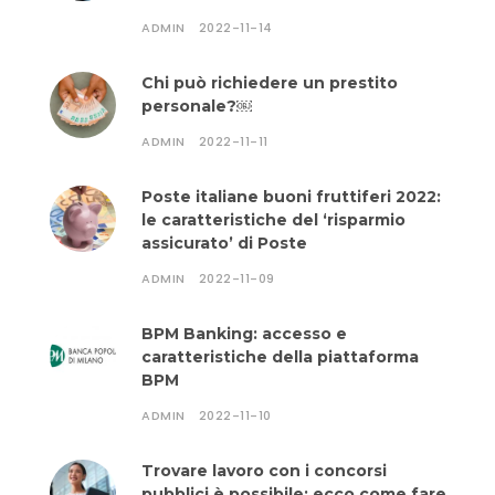
ADMIN
2022-11-14
Chi può richiedere un prestito
personale?￼
ADMIN
2022-11-11
Poste italiane buoni fruttiferi 2022:
le caratteristiche del ‘risparmio
assicurato’ di Poste
ADMIN
2022-11-09
BPM Banking: accesso e
caratteristiche della piattaforma
BPM
ADMIN
2022-11-10
Trovare lavoro con i concorsi
pubblici è possibile: ecco come fare