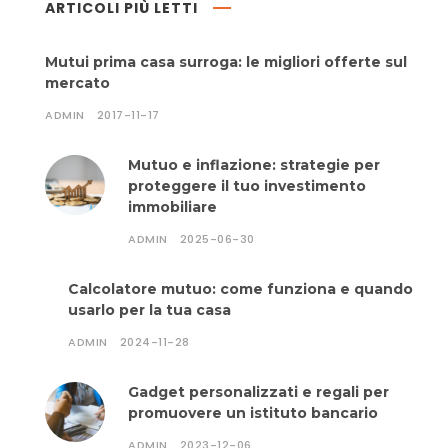
ARTICOLI PIÙ LETTI
Mutui prima casa surroga: le migliori offerte sul
mercato
ADMIN
2017-11-17
Mutuo e inflazione: strategie per
proteggere il tuo investimento
immobiliare
ADMIN
2025-06-30
Calcolatore mutuo: come funziona e quando
usarlo per la tua casa
ADMIN
2024-11-28
Gadget personalizzati e regali per
promuovere un istituto bancario
ADMIN
2023-12-06