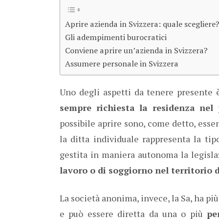
Aprire azienda in Svizzera: quale scegliere
Gli adempimenti burocratici
Conviene aprire un’azienda in Svizzera?
Assumere personale in Svizzera
Uno degli aspetti da tenere presente è
sempre richiesta la residenza nel 
possibile aprire sono, come detto, esse
la ditta individuale rappresenta la ti
gestita in maniera autonoma la legisla
lavoro o di soggiorno nel territorio d
La società anonima, invece, la Sa, ha pi
e può essere diretta da una o più
pe