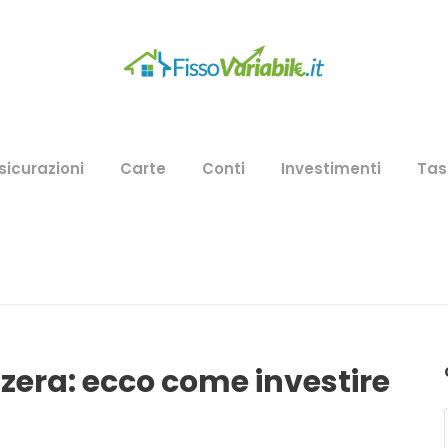
sicurazioni
Carte
Conti
Investimenti
Tas
zzera: ecco come investire