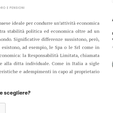
RO E PENSIONI
 paese ideale per condurre un’attività economica
ra stabilità politica ed economica oltre ad un
mondo. Significative differenze sussistono, però,
n esistono, ad esempio, le Spa o le Srl come in
 economica: la Responsabilità Limitata, chiamata
e alla ditta individuale. Come in Italia a sigle
teristiche e adempimenti in capo al proprietario
e scegliere?