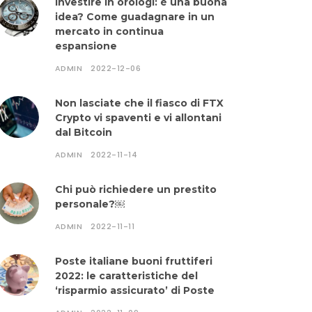
Investire in orologi: è una buona
idea? Come guadagnare in un
mercato in continua
espansione
ADMIN
2022-12-06
Non lasciate che il fiasco di FTX
Crypto vi spaventi e vi allontani
dal Bitcoin
ADMIN
2022-11-14
Chi può richiedere un prestito
personale?￼
ADMIN
2022-11-11
Poste italiane buoni fruttiferi
2022: le caratteristiche del
‘risparmio assicurato’ di Poste