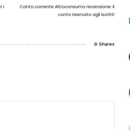
 i
Conto corrente Altroconsumo recensione: il
conto riservato agli iscritti
0
Shares