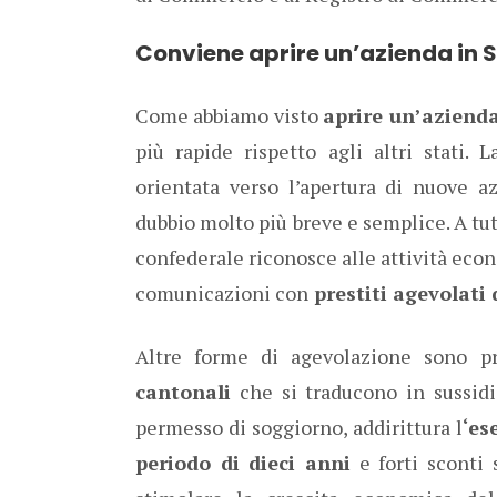
Conviene aprire un’azienda in 
Come abbiamo visto
aprire un’azienda
più rapide rispetto agli altri stati.
orientata verso l’apertura di nuove a
dubbio molto più breve e semplice. A tut
confederale riconosce alle attività eco
comunicazioni con
prestiti agevolati
Altre forme di agevolazione sono pre
cantonali
che si traducono in sussidi 
permesso di soggiorno, addirittura l
‘es
periodo di dieci anni
e forti sconti 