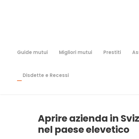
Guide mutui
Migliori mutui
Prestiti
As
Disdette e Recessi
Aprire azienda in Svi
nel paese elevetico