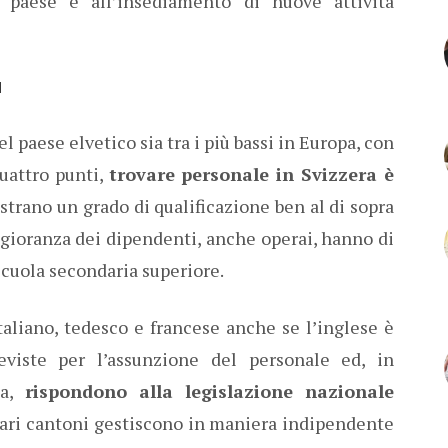
 paese e all’insediamento di nuove attività
a
 paese elvetico sia tra i più bassi in Europa, con
uattro punti,
trovare personale in Svizzera è
strano un grado di qualificazione ben al di sopra
ggioranza dei dipendenti, anche operai, hanno di
scuola secondaria superiore.
italiano, tedesco e francese anche se l’inglese è
viste per l’assunzione del personale ed, in
da,
rispondono alla legislazione nazionale
vari cantoni gestiscono in maniera indipendente