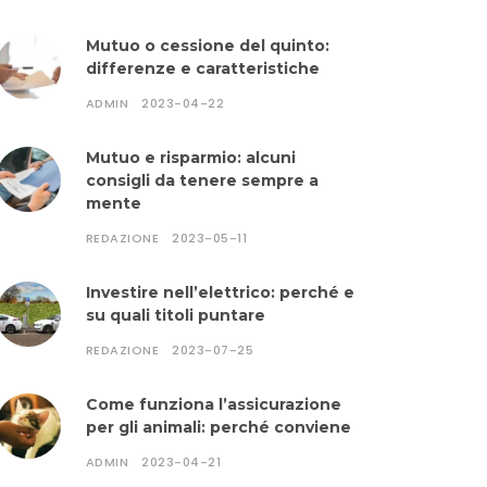
Mutuo o cessione del quinto:
differenze e caratteristiche
ADMIN
2023-04-22
Mutuo e risparmio: alcuni
consigli da tenere sempre a
mente
REDAZIONE
2023-05-11
Investire nell’elettrico: perché e
su quali titoli puntare
REDAZIONE
2023-07-25
Come funziona l’assicurazione
per gli animali: perché conviene
ADMIN
2023-04-21