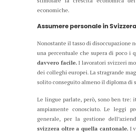
stimolare la crescita economica del
economiche.
Assumere personale in Svizzer
Nonostante il tasso di disoccupazione nel
una percentuale che supera di poco i q
davvero facile.
I lavoratori svizzeri mo
dei colleghi europei. La stragrande ma
solito conseguito almeno il diploma di 
Le lingue parlate, però, sono ben tre: 
ampiamente conosciuto. Le leggi pre
generale, per la gestione dell’azien
svizzera oltre a quella cantonale.
I 