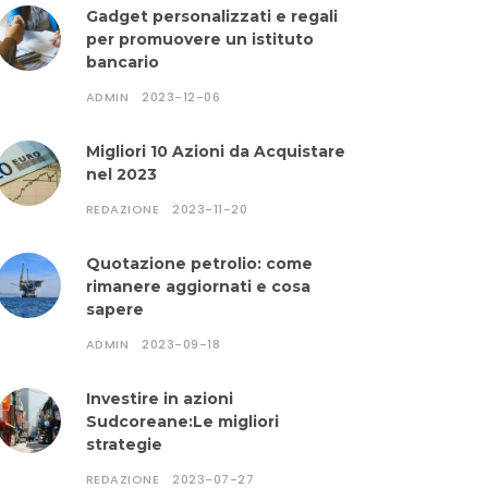
Gadget personalizzati e regali
per promuovere un istituto
bancario
ADMIN
2023-12-06
Migliori 10 Azioni da Acquistare
nel 2023
REDAZIONE
2023-11-20
Quotazione petrolio: come
rimanere aggiornati e cosa
sapere
ADMIN
2023-09-18
Investire in azioni
Sudcoreane:Le migliori
strategie
REDAZIONE
2023-07-27