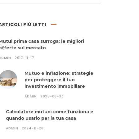
ARTICOLI PIÙ LETTI
Mutui prima casa surroga: le migliori
offerte sul mercato
ADMIN
2017-11-17
Mutuo e inflazione: strategie
per proteggere il tuo
investimento immobiliare
ADMIN
2025-06-30
Calcolatore mutuo: come funziona e
quando usarlo per la tua casa
ADMIN
2024-11-28