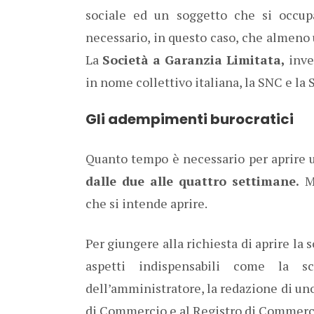
sociale ed un soggetto che si occupa
necessario, in questo caso, che almeno 
La
Società a Garanzia Limitata,
inve
in nome collettivo italiana, la SNC e la 
Gli adempimenti burocratici
Quanto tempo è necessario per aprire u
dalle due alle quattro settimane.
Mo
che si intende aprire.
Per giungere alla richiesta di aprire la 
aspetti indispensabili come la s
dell’amministratore, la redazione di uno
di Commercio e al Registro di Commerc