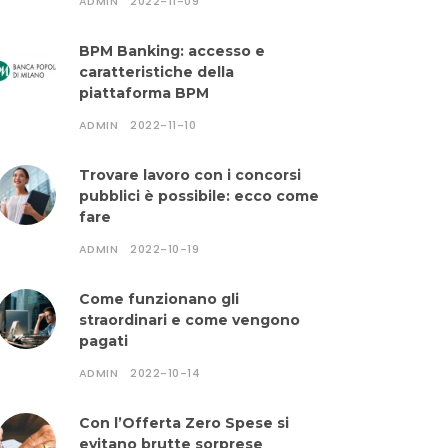
ADMIN
2022-11-09
BPM Banking: accesso e
caratteristiche della
piattaforma BPM
ADMIN
2022-11-10
Trovare lavoro con i concorsi
pubblici è possibile: ecco come
fare
ADMIN
2022-10-19
Come funzionano gli
straordinari e come vengono
pagati
ADMIN
2022-10-14
Con l’Offerta Zero Spese si
evitano brutte sorprese