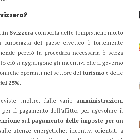
Svizzera?
 in Svizzera
comporta delle tempistiche molto
 La burocrazia del paese elvetico è fortemente
ziende perciò la procedura necessaria è senza
to ciò si aggiungono gli incentivi che il governo
nomiche operanti nel settore del
turismo
e delle
 del 25%.
viste, inoltre, dalle varie
amministrazioni
per il pagamento dell’affitto, per agevolare il
enzione sul pagamento delle imposte per un
sulle utenze energetiche: incentivi orientati a