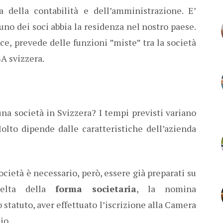
 della contabilità e dell’amministrazione. E’
uno dei soci abbia la residenza nel nostro paese.
ce, prevede delle funzioni ”miste” tra la società
SA svizzera.
na società in Svizzera? I tempi previsti variano
lto dipende dalle caratteristiche dell’azienda
società è necessario, però, essere già preparati su
celta della
forma societaria
, la nomina
 statuto, aver effettuato l’iscrizione alla Camera
io.