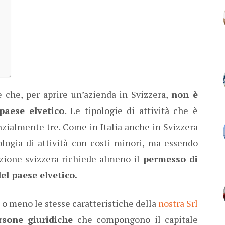
?
 che, per aprire un’azienda in Svizzera,
non è
paese elvetico
. Le tipologie di attività che è
nzialmente tre. Come in Italia anche in Svizzera
pologia di attività con costi minori, ma essendo
zione svizzera richiede almeno il
permesso di
el paese elvetico.
ù o meno le stesse caratteristiche della
nostra Srl
rsone giuridiche
che compongono il capitale