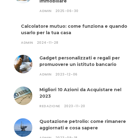
immobiliare
ADMIN
2025-06-30
Calcolatore mutuo: come funziona e quando
usarlo per la tua casa
ADMIN
2024-11-28
Gadget personalizzati e regali per
promuovere un istituto bancario
ADMIN
2023-12-06
Migliori 10 Azioni da Acquistare nel
2023
REDAZIONE
2023-11-20
Quotazione petrolio: come rimanere
aggiornati e cosa sapere
ADMIN
2023-09-18