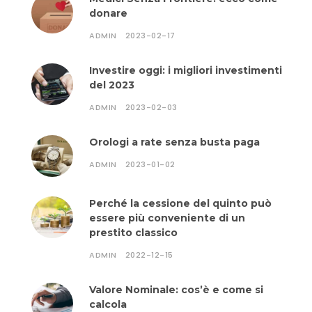
donare
ADMIN
2023-02-17
Investire oggi: i migliori investimenti
del 2023
ADMIN
2023-02-03
Orologi a rate senza busta paga
ADMIN
2023-01-02
Perché la cessione del quinto può
essere più conveniente di un
prestito classico
ADMIN
2022-12-15
Valore Nominale: cos’è e come si
calcola