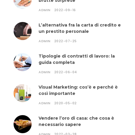
brutte sorprese
ADMIN
2022-09-16
L’alternativa fra la carta di credito e
un prestito personale
ADMIN
2022-07-25
Tipologie di contratti di lavoro: la
guida completa
ADMIN
2022-06-04
Visual Marketing: cos’è e perché è
così importante
ADMIN
2020-05-02
Vendere l’oro di casa: che cosa è
necessario sapere
ADMIN
2022-03-28