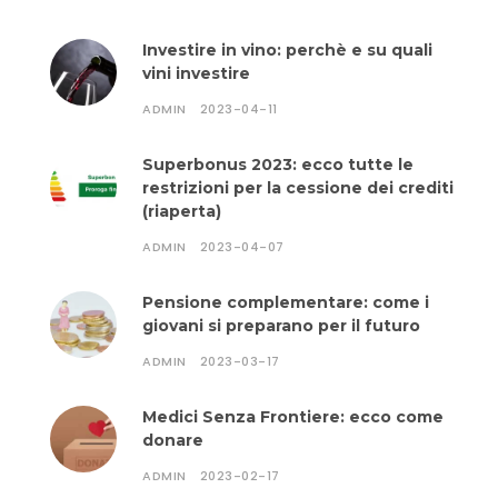
Investire in vino: perchè e su quali
vini investire
ADMIN
2023-04-11
Superbonus 2023: ecco tutte le
restrizioni per la cessione dei crediti
(riaperta)
ADMIN
2023-04-07
Pensione complementare: come i
giovani si preparano per il futuro
ADMIN
2023-03-17
Medici Senza Frontiere: ecco come
donare
ADMIN
2023-02-17