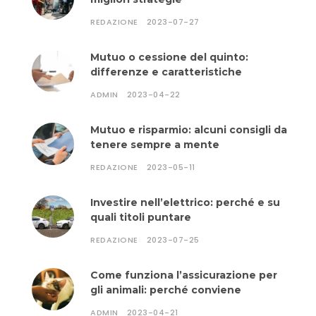
REDAZIONE
2023-07-27
Mutuo o cessione del quinto:
differenze e caratteristiche
ADMIN
2023-04-22
Mutuo e risparmio: alcuni consigli da
tenere sempre a mente
REDAZIONE
2023-05-11
Investire nell’elettrico: perché e su
quali titoli puntare
REDAZIONE
2023-07-25
Come funziona l’assicurazione per
gli animali: perché conviene
ADMIN
2023-04-21