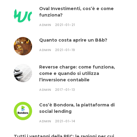
Oval Investimenti, cos’è e come
funziona?
ADMIN
2021-01-21
Quanto costa aprire un B&b?
ADMIN
2021-01-19
Reverse charge: come funziona,
come e quando si utilizza
l’inversione contabile
ADMIN
2017-01-13
Cos’è Bondora, la piattaforma di
social lending
ADMIN
2021-01-14
Tutti i vantaggi della PEC: le ragioni per cui