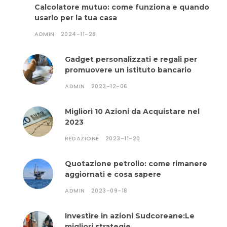
Calcolatore mutuo: come funziona e quando
usarlo per la tua casa
ADMIN
2024-11-28
Gadget personalizzati e regali per
promuovere un istituto bancario
ADMIN
2023-12-06
Migliori 10 Azioni da Acquistare nel
2023
REDAZIONE
2023-11-20
Quotazione petrolio: come rimanere
aggiornati e cosa sapere
ADMIN
2023-09-18
Investire in azioni Sudcoreane:Le
migliori strategie