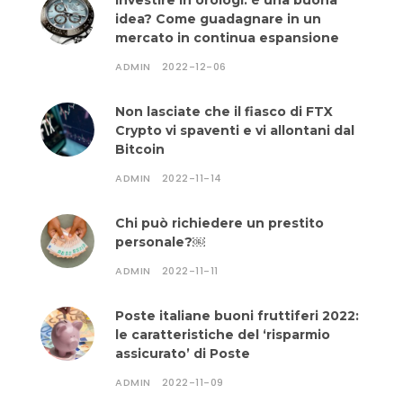
Investire in orologi: è una buona
idea? Come guadagnare in un
mercato in continua espansione
ADMIN
2022-12-06
Non lasciate che il fiasco di FTX
Crypto vi spaventi e vi allontani dal
Bitcoin
ADMIN
2022-11-14
Chi può richiedere un prestito
personale?￼
ADMIN
2022-11-11
Poste italiane buoni fruttiferi 2022:
le caratteristiche del ‘risparmio
assicurato’ di Poste
ADMIN
2022-11-09