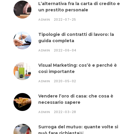
L’alternativa fra la carta di credito e
un prestito personale
ADMIN
2022-07-25
Tipologie di contratti di lavoro: la
guida completa
ADMIN
2022-06-04
Visual Marketing: cos’è e perché è
così importante
ADMIN
2020-05-02
Vendere l’oro di casa: che cosa è
necessario sapere
ADMIN
2022-03-28
Surroga del mutuo: quante volte si
può fare richiesta￼