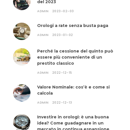
del 2023
ADMIN
2023-02-03
Orologi a rate senza busta paga
ADMIN
2023-01-02
Perché la cessione del quinto può
essere più conveniente di un
prestito classico
ADMIN
2022-12-15
Valore Nominale: cos’è e come si
calcola
ADMIN
2022-12-13
Investire in orologi: è una buona
idea? Come guadagnare in un
mercato in continua espansione