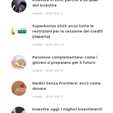
Investire in vino: perchè e su quali
vini investire
ADMIN
2023-04-11
Superbonus 2023: ecco tutte le
restrizioni per la cessione dei crediti
(riaperta)
ADMIN
2023-04-07
Pensione complementare: come i
giovani si preparano per il futuro
ADMIN
2023-03-17
Medici Senza Frontiere: ecco come
donare
ADMIN
2023-02-17
Investire oggi: i migliori investimenti