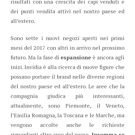
risultati con una crescita dei capi venduti e
dei punti vendita attivi nel nostro paese ed
all’estero.
Sono sette i nuovi negozi aperti nei primi
mesi del 2017 con altri in arrivo nel prossimo
futuro. Ma la fase di
espansione
è ancora agli
inizi. Invidia è alla ricerca di nuove figure che
possano portare il brand nelle diverse regioni
del nostro paese ed all’estero. Le aree che la
compagnia giudica più interessanti,
attualmente, sono Piemonte, il Veneto,
l’Emilia Romagna, la Toscana e le Marche, ma
vengono accolte anche le richieste
riguardanti altre aree del paese.
Insomma se