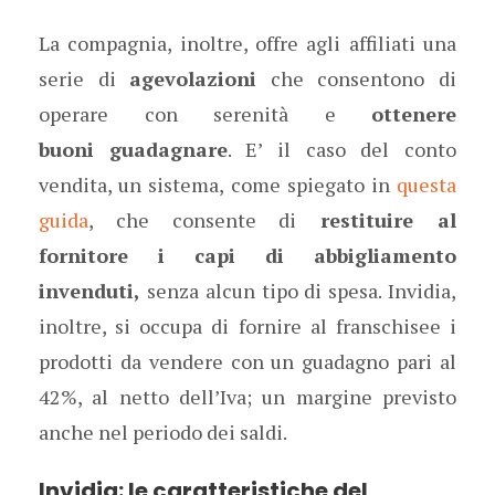
La compagnia, inoltre, offre agli affiliati una
serie di
agevolazioni
che consentono di
operare con serenità e
ottenere
buoni
guadagnare
. E’ il caso del conto
vendita, un sistema, come spiegato in
questa
guida
, che consente di
restituire al
fornitore i capi di abbigliamento
invenduti,
senza alcun tipo di spesa. Invidia,
inoltre, si occupa di fornire al franschisee i
prodotti da vendere con un guadagno pari al
42%, al netto dell’Iva; un margine previsto
anche nel periodo dei saldi.
Invidia: le caratteristiche del