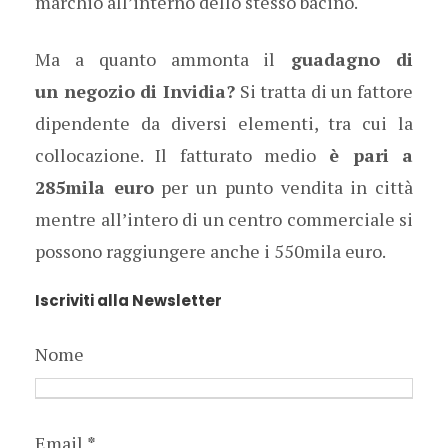
marchio all’interno dello stesso bacino.
Ma a quanto ammonta il
guadagno di
un negozio di Invidia?
Si tratta di un fattore
dipendente da diversi elementi, tra cui la
collocazione. Il fatturato medio
è pari a
285mila euro
per un punto vendita in città
mentre all’intero di un centro commerciale si
possono raggiungere anche i 550mila euro.
Iscriviti alla Newsletter
Nome
Email
*