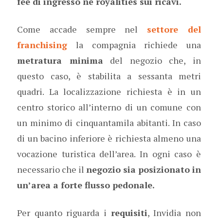
fee di ingresso né royalities sui ricavi.
Come accade sempre nel
settore del
franchising
la compagnia richiede una
metratura minima
del negozio che, in
questo caso, è stabilita a sessanta metri
quadri. La localizzazione richiesta è in un
centro storico all’interno di un comune con
un minimo di cinquantamila abitanti. In caso
di un bacino inferiore è richiesta almeno una
vocazione turistica dell’area. In ogni caso è
necessario che il
negozio sia posizionato in
un’area a forte flusso pedonale.
Per quanto riguarda i
requisiti
, Invidia non