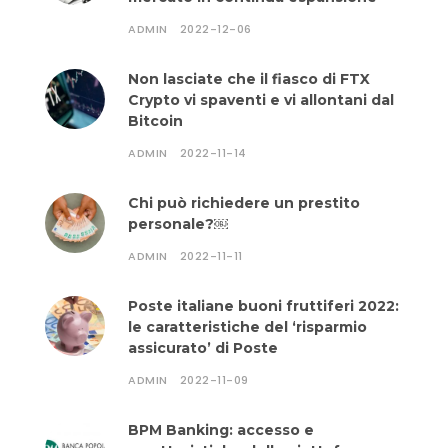
ADMIN
2022-12-06
Non lasciate che il fiasco di FTX
Crypto vi spaventi e vi allontani dal
Bitcoin
ADMIN
2022-11-14
Chi può richiedere un prestito
personale?￼
ADMIN
2022-11-11
Poste italiane buoni fruttiferi 2022:
le caratteristiche del ‘risparmio
assicurato’ di Poste
ADMIN
2022-11-09
BPM Banking: accesso e