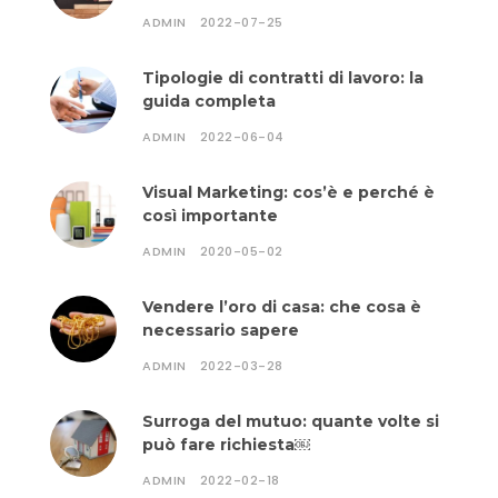
ADMIN
2022-07-25
Tipologie di contratti di lavoro: la
guida completa
ADMIN
2022-06-04
Visual Marketing: cos’è e perché è
così importante
ADMIN
2020-05-02
Vendere l’oro di casa: che cosa è
necessario sapere
ADMIN
2022-03-28
Surroga del mutuo: quante volte si
può fare richiesta￼
ADMIN
2022-02-18