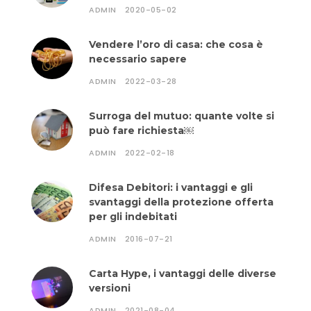
ADMIN
2020-05-02
Vendere l’oro di casa: che cosa è
necessario sapere
ADMIN
2022-03-28
Surroga del mutuo: quante volte si
può fare richiesta￼
ADMIN
2022-02-18
Difesa Debitori: i vantaggi e gli
svantaggi della protezione offerta
per gli indebitati
ADMIN
2016-07-21
Carta Hype, i vantaggi delle diverse
versioni
ADMIN
2021-08-04