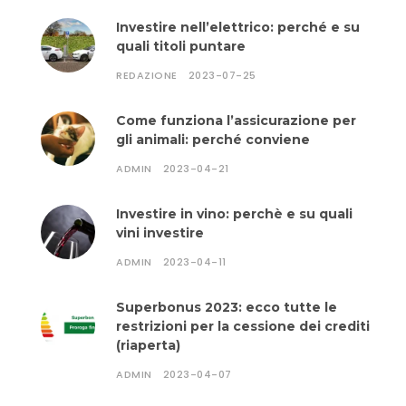
Investire nell’elettrico: perché e su
quali titoli puntare
REDAZIONE
2023-07-25
Come funziona l’assicurazione per
gli animali: perché conviene
ADMIN
2023-04-21
Investire in vino: perchè e su quali
vini investire
ADMIN
2023-04-11
Superbonus 2023: ecco tutte le
restrizioni per la cessione dei crediti
(riaperta)
ADMIN
2023-04-07