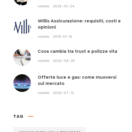
ADMIN
2020-10-24
Willis Assicurazione: requisiti, costi e
opinioni
ADMIN
2018-01-15
Cosa cambia tra trust e polizze vita
ADMIN
2020-08-25
Offerte luce e gas: come muoversi
sul mercato
ADMIN
2020-07-31
TAG