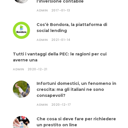
l’inversione contabile
ADMIN
2017-01-13
Cos’è Bondora, la piattaforma di
social lending
ADMIN
2021-01-14
Tutti i vantaggi della PEC: le ragioni per cui
averne una
ADMIN
2020-12-21
Infortuni domestici, un fenomeno in
crescita: ma gli italiani ne sono
consapevoli?
ADMIN
2020-12-17
Che cosa si deve fare per richiedere
un prestito on line