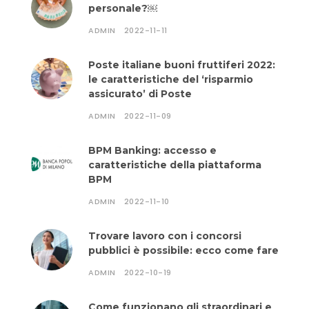
personale?￼
ADMIN
2022-11-11
Poste italiane buoni fruttiferi 2022:
le caratteristiche del ‘risparmio
assicurato’ di Poste
ADMIN
2022-11-09
BPM Banking: accesso e
caratteristiche della piattaforma
BPM
ADMIN
2022-11-10
Trovare lavoro con i concorsi
pubblici è possibile: ecco come fare
ADMIN
2022-10-19
Come funzionano gli straordinari e