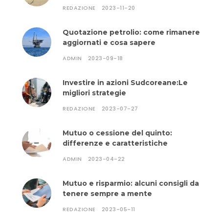
REDAZIONE
2023-11-20
Quotazione petrolio: come rimanere
aggiornati e cosa sapere
ADMIN
2023-09-18
Investire in azioni Sudcoreane:Le
migliori strategie
REDAZIONE
2023-07-27
Mutuo o cessione del quinto:
differenze e caratteristiche
ADMIN
2023-04-22
Mutuo e risparmio: alcuni consigli da
tenere sempre a mente
REDAZIONE
2023-05-11