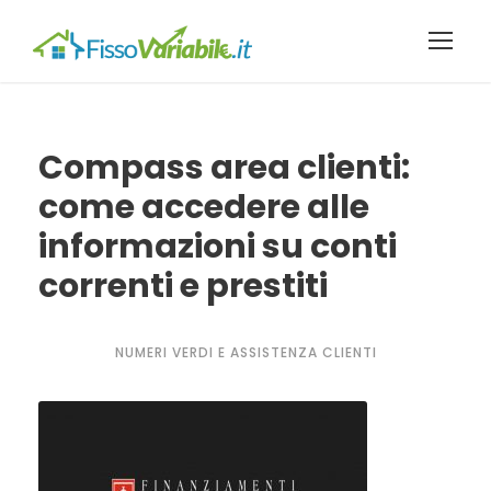
Compass area clienti:
come accedere alle
informazioni su conti
correnti e prestiti
NUMERI VERDI E ASSISTENZA CLIENTI