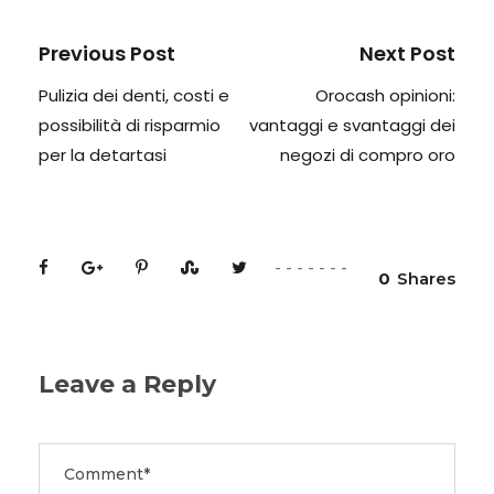
Previous Post
Next Post
Pulizia dei denti, costi e
Orocash opinioni:
possibilità di risparmio
vantaggi e svantaggi dei
per la detartasi
negozi di compro oro
0
Shares
Leave a Reply