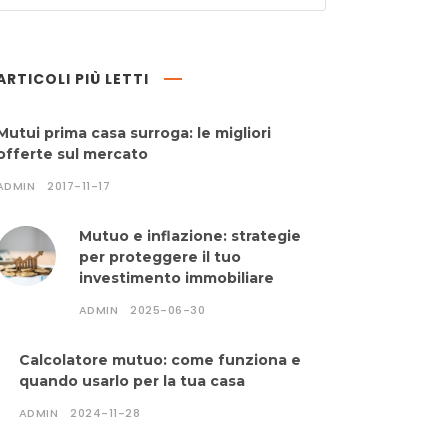
ARTICOLI PIÙ LETTI
Mutui prima casa surroga: le migliori
offerte sul mercato
ADMIN
2017-11-17
Mutuo e inflazione: strategie
per proteggere il tuo
investimento immobiliare
ADMIN
2025-06-30
Calcolatore mutuo: come funziona e
quando usarlo per la tua casa
ADMIN
2024-11-28