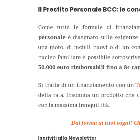
Il Prestito Personale BCC: le con
Come tutte le formule di finanzia
personale
è disegnato sulle esigenze d
una moto, di mobili nuovi o di un com
nucleo familiare è possibile sottoscri
30.000 euro rimborsabili fino a 84 ra
Si tratta di un finanziamento con un
T
della rata. Insomma un prodotto che 
con la massima tranquillità.
Dai forma ai tuoi sogni! Cl
Iscriviti alla Newsletter