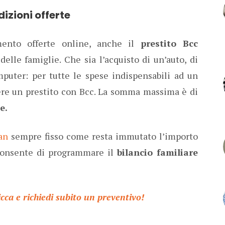
dizioni offerte
mento offerte online, anche il
prestito Bcc
elle famiglie. Che sia l’acquisto di un’auto, di
puter: per tutte le spese indispensabili ad un
vere un prestito con Bcc. La somma massima è di
te.
an
sempre fisso come resta immutato l’importo
consente di programmare il
bilancio familiare
icca e richiedi subito un preventivo!