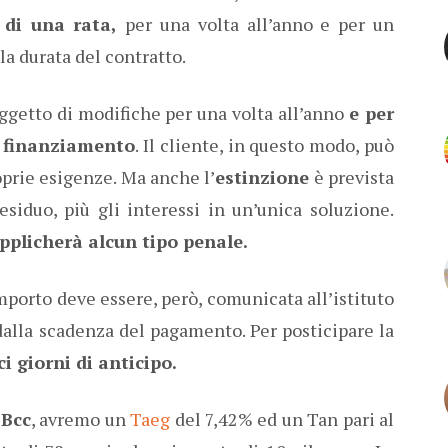
 di una rata,
per una volta all’anno e per un
la durata del contratto.
ggetto di modifiche per una volta all’anno
e per
l finanziamento
. Il cliente, in questo modo, può
oprie esigenze. Ma anche l’
estinzione
è prevista
esiduo, più gli interessi in un’unica soluzione.
pplicherà alcun tipo penale.
importo deve essere, però, comunicata all’istituto
dalla scadenza del pagamento. Per posticipare la
i giorni di anticipo.
 Bcc
, avremo un
Taeg
del 7,42% ed un Tan pari al