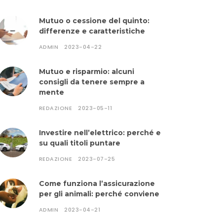
Mutuo o cessione del quinto:
differenze e caratteristiche
ADMIN
2023-04-22
Mutuo e risparmio: alcuni
consigli da tenere sempre a
mente
REDAZIONE
2023-05-11
Investire nell’elettrico: perché e
su quali titoli puntare
REDAZIONE
2023-07-25
Come funziona l’assicurazione
per gli animali: perché conviene
ADMIN
2023-04-21