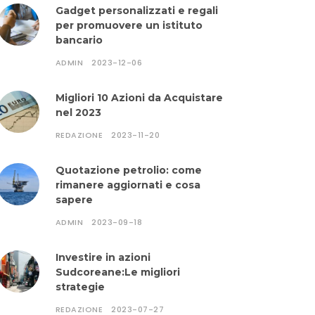
Gadget personalizzati e regali
per promuovere un istituto
bancario
ADMIN
2023-12-06
Migliori 10 Azioni da Acquistare
nel 2023
REDAZIONE
2023-11-20
Quotazione petrolio: come
rimanere aggiornati e cosa
sapere
ADMIN
2023-09-18
Investire in azioni
Sudcoreane:Le migliori
strategie
REDAZIONE
2023-07-27