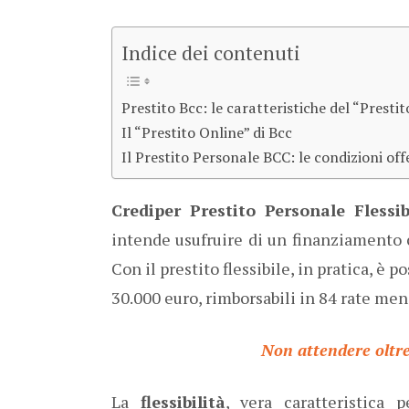
Indice dei contenuti
Prestito Bcc: le caratteristiche del “Prestit
Il “Prestito Online” di Bcc
Il Prestito Personale BCC: le condizioni off
Crediper Prestito Personale Flessib
intende usufruire di un finanziamento
Con il prestito flessibile, in pratica, è
30.000 euro, rimborsabili in 84 rate mens
Non attendere oltre,
La
flessibilità
, vera caratteristica 