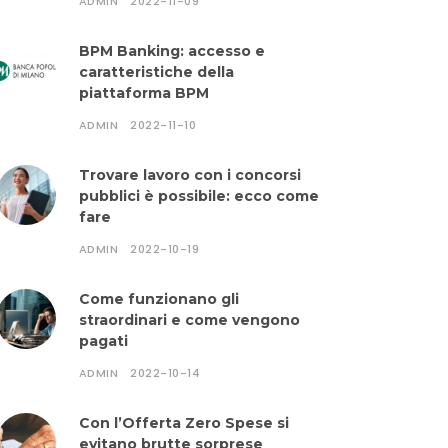
ADMIN
2022-11-09
BPM Banking: accesso e
caratteristiche della
piattaforma BPM
ADMIN
2022-11-10
Trovare lavoro con i concorsi
pubblici è possibile: ecco come
fare
ADMIN
2022-10-19
Come funzionano gli
straordinari e come vengono
pagati
ADMIN
2022-10-14
Con l’Offerta Zero Spese si
evitano brutte sorprese