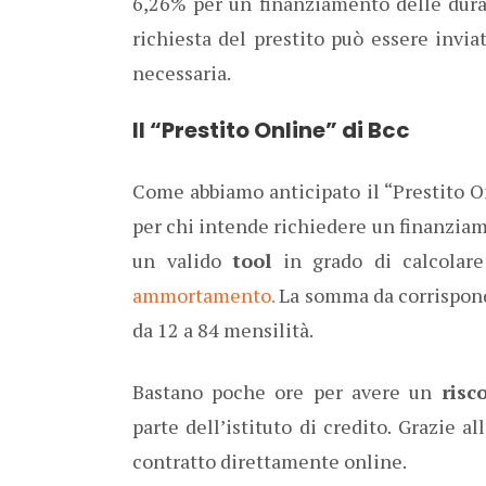
6,26% per un finanziamento delle dura
richiesta del prestito può essere invi
necessaria.
Il “Prestito Online” di Bcc
Come abbiamo anticipato il “Prestito O
per chi intende richiedere un finanziame
un valido
tool
in grado di calcolar
ammortamento.
La somma da corrisponde
da 12 a 84 mensilità.
Bastano poche ore per avere un
risco
parte dell’istituto di credito. Grazie all
contratto direttamente online.