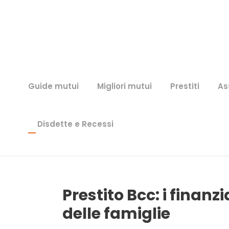
Guide mutui
Migliori mutui
Prestiti
As
Disdette e Recessi
Prestito Bcc: i finanz
delle famiglie