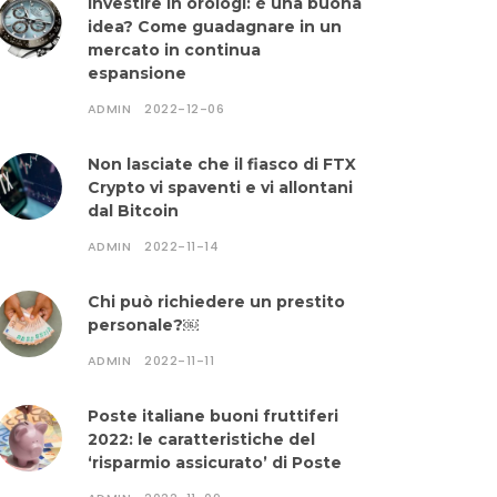
Investire in orologi: è una buona
idea? Come guadagnare in un
mercato in continua
espansione
ADMIN
2022-12-06
Non lasciate che il fiasco di FTX
Crypto vi spaventi e vi allontani
dal Bitcoin
ADMIN
2022-11-14
Chi può richiedere un prestito
personale?￼
ADMIN
2022-11-11
Poste italiane buoni fruttiferi
2022: le caratteristiche del
‘risparmio assicurato’ di Poste