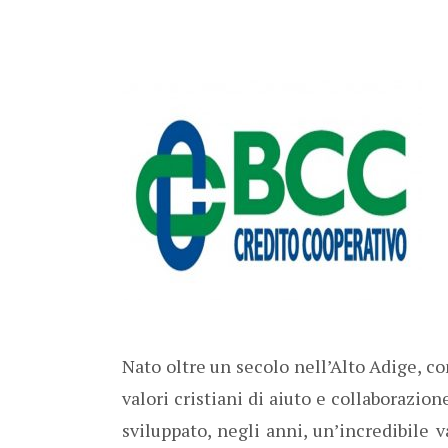
Nato oltre un secolo nell’Alto Adige, co
valori cristiani di aiuto e collaborazio
sviluppato, negli anni, un’incredibile va