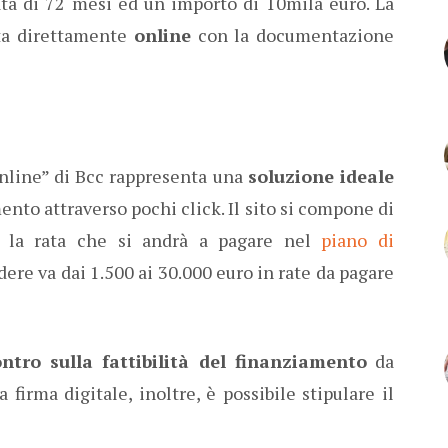
ta di 72 mesi ed un importo di 10mila euro. La
ata direttamente
online
con la documentazione
nline” di Bcc rappresenta una
soluzione ideale
nto attraverso pochi click. Il sito si compone di
e la rata che si andrà a pagare nel
piano di
re va dai 1.500 ai 30.000 euro in rate da pagare
ntro sulla fattibilità del finanziamento
da
a firma digitale, inoltre, è possibile stipulare il