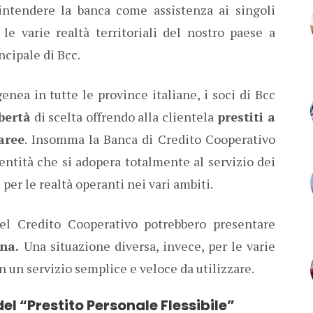
 intendere la banca come assistenza ai singoli
 le varie realtà territoriali del nostro paese a
ncipale di Bcc.
ea in tutte le province italiane, i soci di Bcc
ibertà
di scelta offrendo alla clientela
prestiti a
aree
. Insomma la Banca di Credito Cooperativo
’entità che si adopera totalmente al servizio dei
 per le realtà operanti nei vari ambiti.
el Credito Cooperativo potrebbero presentare
na.
Una situazione diversa, invece, per le varie
in un servizio semplice e veloce da utilizzare.
del “Prestito Personale Flessibile”