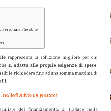
o Personale Flessibile”
erte
ile
rappresenta la soluzione migliore per chi
 che
si adatta alle proprie esigenze di spese.
 possibile richiedere fino ad una somma massima di
ili.
 richiedi subito un prestito!
peculiare del finanziamento, si traduce nella