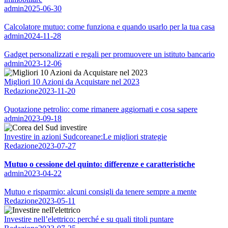
admin
2025-06-30
Calcolatore mutuo: come funziona e quando usarlo per la tua casa
admin
2024-11-28
Gadget personalizzati e regali per promuovere un istituto bancario
admin
2023-12-06
Migliori 10 Azioni da Acquistare nel 2023
Redazione
2023-11-20
Quotazione petrolio: come rimanere aggiornati e cosa sapere
admin
2023-09-18
Investire in azioni Sudcoreane:Le migliori strategie
Redazione
2023-07-27
Mutuo o cessione del quinto: differenze e caratteristiche
admin
2023-04-22
Mutuo e risparmio: alcuni consigli da tenere sempre a mente
Redazione
2023-05-11
Investire nell’elettrico: perché e su quali titoli puntare