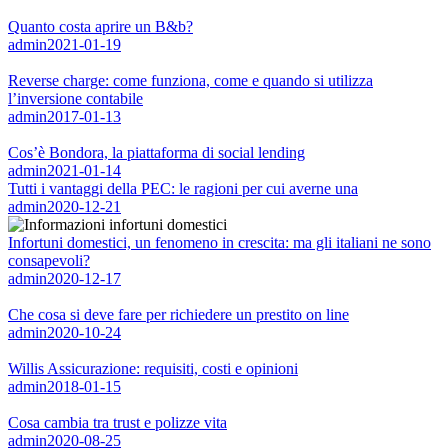
Quanto costa aprire un B&b?
admin
2021-01-19
Reverse charge: come funziona, come e quando si utilizza
l’inversione contabile
admin
2017-01-13
Cos’è Bondora, la piattaforma di social lending
admin
2021-01-14
Tutti i vantaggi della PEC: le ragioni per cui averne una
admin
2020-12-21
Infortuni domestici, un fenomeno in crescita: ma gli italiani ne sono
consapevoli?
admin
2020-12-17
Che cosa si deve fare per richiedere un prestito on line
admin
2020-10-24
Willis Assicurazione: requisiti, costi e opinioni
admin
2018-01-15
Cosa cambia tra trust e polizze vita
admin
2020-08-25