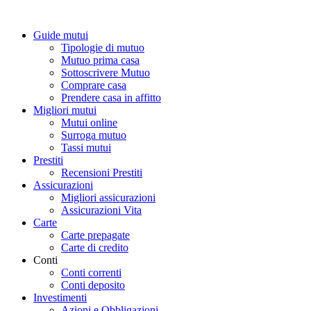
Guide mutui
Tipologie di mutuo
Mutuo prima casa
Sottoscrivere Mutuo
Comprare casa
Prendere casa in affitto
Migliori mutui
Mutui online
Surroga mutuo
Tassi mutui
Prestiti
Recensioni Prestiti
Assicurazioni
Migliori assicurazioni
Assicurazioni Vita
Carte
Carte prepagate
Carte di credito
Conti
Conti correnti
Conti deposito
Investimenti
Azioni e Obbligazioni