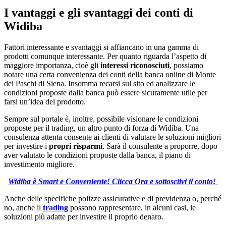
I vantaggi e gli svantaggi dei conti di
Widiba
Fattori interessante e svantaggi si affiancano in una gamma di
prodotti comunque interessante. Per quanto riguarda l’aspetto di
maggiore importanza, cioè gli
interessi riconosciuti
, possiamo
notare una certa convenienza dei conti della banca online di Monte
dei Paschi di Siena. Insomma recarsi sul sito ed analizzare le
condizioni proposte dalla banca può essere sicuramente utile per
farsi un’idea del prodotto.
Sempre sul portale è, inoltre, possibile visionare le condizioni
proposte per il trading, un altro punto di forza di Widiba. Una
consulenza attenta consente ai clienti di valutare le soluzioni migliori
per investire i
propri risparmi
. Sarà il consulente a proporre, dopo
aver valutato le condizioni proposte dalla banca, il piano di
investimento migliore.
Widiba è Smart e Conveniente! Clicca Ora e sottosctivi il conto!
Anche delle specifiche polizze assicurative e di previdenza o, perché
no, anche il
trading
possono rappresentare, in alcuni casi, le
soluzioni più adatte per investire il proprio denaro.