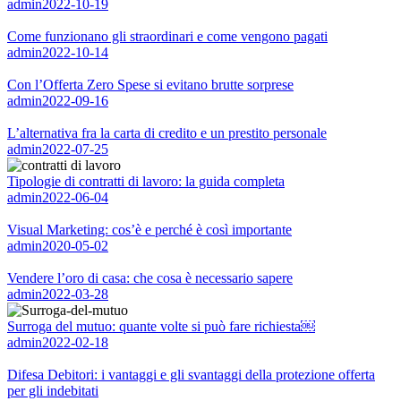
admin
2022-10-19
Come funzionano gli straordinari e come vengono pagati
admin
2022-10-14
Con l’Offerta Zero Spese si evitano brutte sorprese
admin
2022-09-16
L’alternativa fra la carta di credito e un prestito personale
admin
2022-07-25
Tipologie di contratti di lavoro: la guida completa
admin
2022-06-04
Visual Marketing: cos’è e perché è così importante
admin
2020-05-02
Vendere l’oro di casa: che cosa è necessario sapere
admin
2022-03-28
Surroga del mutuo: quante volte si può fare richiesta￼
admin
2022-02-18
Difesa Debitori: i vantaggi e gli svantaggi della protezione offerta
per gli indebitati