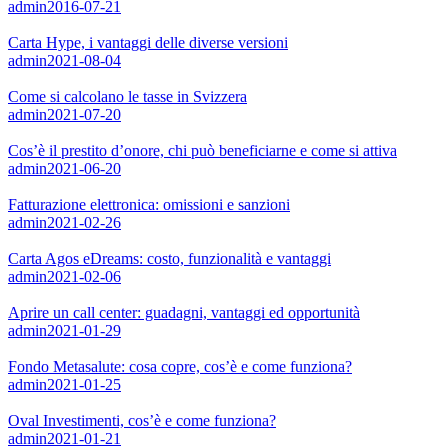
admin
2016-07-21
Carta Hype, i vantaggi delle diverse versioni
admin
2021-08-04
Come si calcolano le tasse in Svizzera
admin
2021-07-20
Cos’è il prestito d’onore, chi può beneficiarne e come si attiva
admin
2021-06-20
Fatturazione elettronica: omissioni e sanzioni
admin
2021-02-26
Carta Agos eDreams: costo, funzionalità e vantaggi
admin
2021-02-06
Aprire un call center: guadagni, vantaggi ed opportunità
admin
2021-01-29
Fondo Metasalute: cosa copre, cos’è e come funziona?
admin
2021-01-25
Oval Investimenti, cos’è e come funziona?
admin
2021-01-21