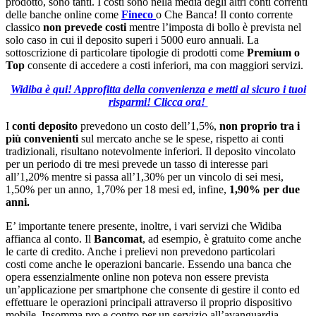
prodotto, sono tanti. I costi sono nella media degli altri conti correnti
delle banche online come
Fineco
o Che Banca! Il conto corrente
classico
non prevede costi
mentre l’imposta di bollo è prevista nel
solo caso in cui il deposito superi i 5000 euro annuali. La
sottoscrizione di particolare tipologie di prodotti come
Premium o
Top
consente di accedere a costi inferiori, ma con maggiori servizi.
Widiba è qui! Approfitta della convenienza e metti al sicuro i tuoi
risparmi! Clicca ora!
I
conti deposito
prevedono un costo dell’1,5%,
non proprio tra i
più convenienti
sul mercato anche se le spese, rispetto ai conti
tradizionali, risultano notevolmente inferiori. Il deposito vincolato
per un periodo di tre mesi prevede un tasso di interesse pari
all’1,20% mentre si passa all’1,30% per un vincolo di sei mesi,
1,50% per un anno, 1,70% per 18 mesi ed, infine,
1,90% per due
anni.
E’ importante tenere presente, inoltre, i vari servizi che Widiba
affianca al conto. Il
Bancomat
, ad esempio, è gratuito come anche
le carte di credito. Anche i prelievi non prevedono particolari
costi come anche le operazioni bancarie. Essendo una banca che
opera essenzialmente online non poteva non essere prevista
un’applicazione per smartphone che consente di gestire il conto ed
effettuare le operazioni principali attraverso il proprio dispositivo
mobile. Insomma pro e contro per un servizio all’avanguardia.