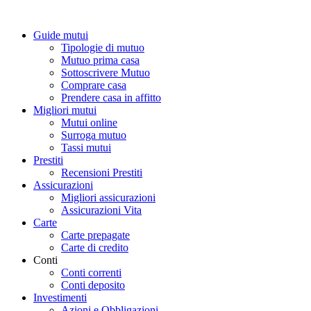
Guide mutui
Tipologie di mutuo
Mutuo prima casa
Sottoscrivere Mutuo
Comprare casa
Prendere casa in affitto
Migliori mutui
Mutui online
Surroga mutuo
Tassi mutui
Prestiti
Recensioni Prestiti
Assicurazioni
Migliori assicurazioni
Assicurazioni Vita
Carte
Carte prepagate
Carte di credito
Conti
Conti correnti
Conti deposito
Investimenti
Azioni e Obbligazioni