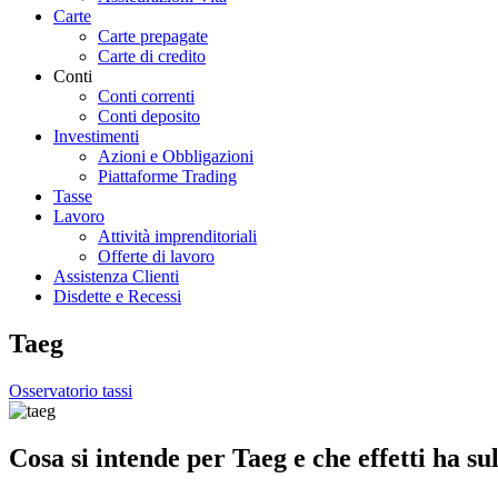
Carte
Carte prepagate
Carte di credito
Conti
Conti correnti
Conti deposito
Investimenti
Azioni e Obbligazioni
Piattaforme Trading
Tasse
Lavoro
Attività imprenditoriali
Offerte di lavoro
Assistenza Clienti
Disdette e Recessi
Taeg
Osservatorio tassi
Cosa si intende per Taeg e che effetti ha s