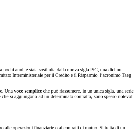
pochi anni, è stata sostituita dalla nuova sigla ISC, una dicitura
mitato Interministeriale per il Credito e il Risparmio, l’acronimo Taeg
nte. Una
voce semplice
che può riassumere, in un unica sigla, una serie
ese che si aggiungono ad un determinato contratto, sono spesso notevoli
alle operazioni finanziarie o ai contratti di mutuo. Si tratta di un