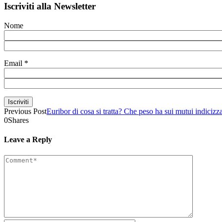
Iscriviti alla Newsletter
Nome
Email
*
Previous Post
Euribor di cosa si tratta? Che peso ha sui mutui indicizza
0
Shares
Leave a Reply