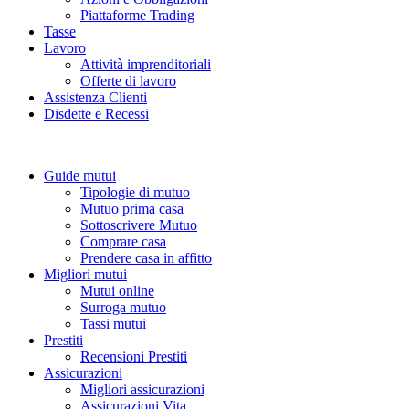
Piattaforme Trading
Tasse
Lavoro
Attività imprenditoriali
Offerte di lavoro
Assistenza Clienti
Disdette e Recessi
Guide mutui
Tipologie di mutuo
Mutuo prima casa
Sottoscrivere Mutuo
Comprare casa
Prendere casa in affitto
Migliori mutui
Mutui online
Surroga mutuo
Tassi mutui
Prestiti
Recensioni Prestiti
Assicurazioni
Migliori assicurazioni
Assicurazioni Vita