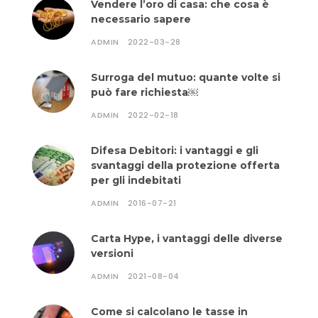
Vendere l’oro di casa: che cosa è
necessario sapere
ADMIN
2022-03-28
Surroga del mutuo: quante volte si
può fare richiesta￼
ADMIN
2022-02-18
Difesa Debitori: i vantaggi e gli
svantaggi della protezione offerta
per gli indebitati
ADMIN
2016-07-21
Carta Hype, i vantaggi delle diverse
versioni
ADMIN
2021-08-04
Come si calcolano le tasse in