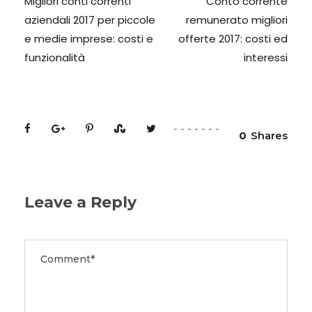
Migliori conti correnti
Conto corrente
aziendali 2017 per piccole
remunerato migliori
e medie imprese: costi e
offerte 2017: costi ed
funzionalità
interessi
0
Shares
Leave a Reply