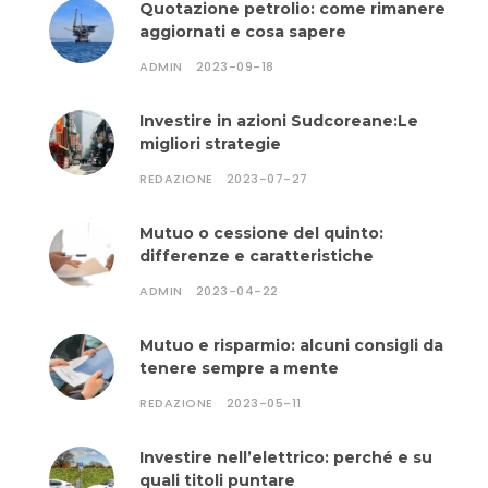
Quotazione petrolio: come rimanere
aggiornati e cosa sapere
ADMIN
2023-09-18
Investire in azioni Sudcoreane:Le
migliori strategie
REDAZIONE
2023-07-27
Mutuo o cessione del quinto:
differenze e caratteristiche
ADMIN
2023-04-22
Mutuo e risparmio: alcuni consigli da
tenere sempre a mente
REDAZIONE
2023-05-11
Investire nell’elettrico: perché e su
quali titoli puntare