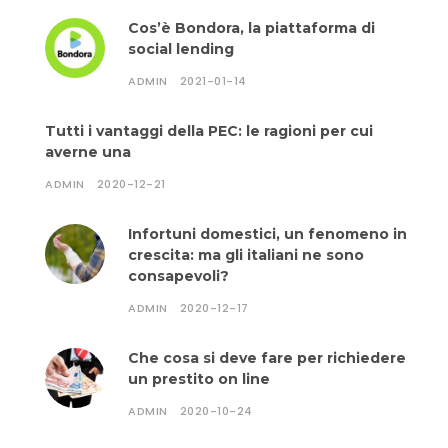
Cos’è Bondora, la piattaforma di
social lending
ADMIN
2021-01-14
Tutti i vantaggi della PEC: le ragioni per cui
averne una
ADMIN
2020-12-21
Infortuni domestici, un fenomeno in
crescita: ma gli italiani ne sono
consapevoli?
ADMIN
2020-12-17
Che cosa si deve fare per richiedere
un prestito on line
ADMIN
2020-10-24