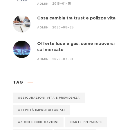
ADMIN
2018-01-15
Cosa cambia tra trust e polizze vita
ADMIN
2020-08-25
Offerte luce e gas: come muoversi
sul mercato
ADMIN
2020-07-31
TAG
ASSICURAZIONI VITA E PREVIDENZA
ATTIVITÀ IMPRENDITORIALI
AZIONI E OBBLIGAZIONI
CARTE PREPAGATE