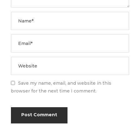
Save my name, email, and website in this
browser for the next time I comment.