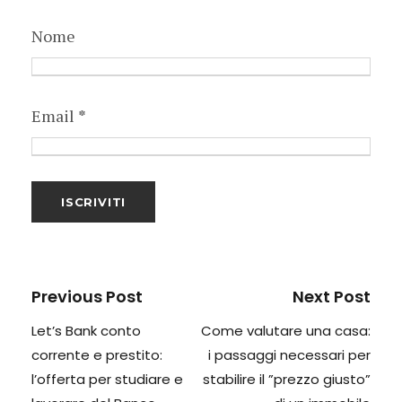
Nome
Email
*
Previous Post
Next Post
Let’s Bank conto
Come valutare una casa:
corrente e prestito:
i passaggi necessari per
l’offerta per studiare e
stabilire il ”prezzo giusto”