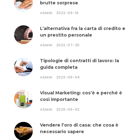
brutte sorprese
ADMIN
2022-09-16
L’alternativa fra la carta di credito e
un prestito personale
ADMIN
2022-07-25
Tipologie di contratti di lavoro: la
guida completa
ADMIN
2022-06-04
Visual Marketing: cos’è e perché è
così importante
ADMIN
2020-05-02
Vendere l’oro di casa: che cosa è
necessario sapere