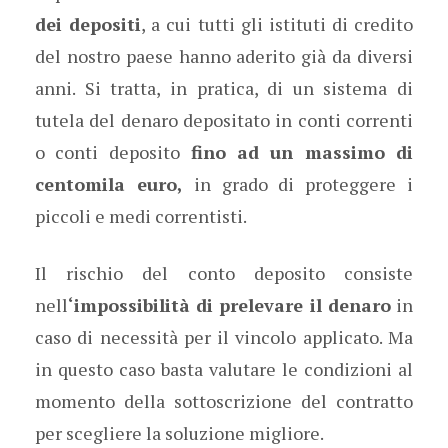
dei depositi
, a cui tutti gli istituti di credito
del nostro paese hanno aderito già da diversi
anni. Si tratta, in pratica, di un sistema di
tutela del denaro depositato in conti correnti
o conti deposito
fino ad un massimo di
centomila euro,
in grado di proteggere i
piccoli e medi correntisti.
Il rischio del conto deposito consiste
nell
‘impossibilità di prelevare il denaro
in
caso di necessità per il vincolo applicato. Ma
in questo caso basta valutare le condizioni al
momento della sottoscrizione del contratto
per scegliere la soluzione migliore.