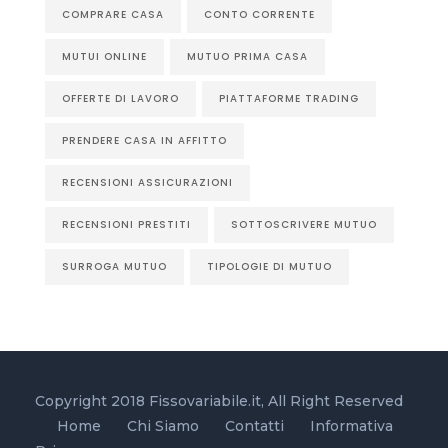
COMPRARE CASA
CONTO CORRENTE
MUTUI ONLINE
MUTUO PRIMA CASA
OFFERTE DI LAVORO
PIATTAFORME TRADING
PRENDERE CASA IN AFFITTO
RECENSIONI ASSICURAZIONI
RECENSIONI PRESTITI
SOTTOSCRIVERE MUTUO
SURROGA MUTUO
TIPOLOGIE DI MUTUO
Copyright 2018 Fissovariabile.it, All Right Reserved
Home
Chi Siamo
Contatti
Informativa