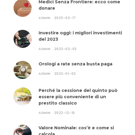
Medici Senza Frontiere: ecco come
donare
ADMIN
2023-02-17
Investire oggi: i migliori investimenti
del 2023
ADMIN
2023-02-03
Orologi a rate senza busta paga
ADMIN
2023-01-02
Perché la cessione del quinto può
essere più conveniente di un
prestito classico
ADMIN
2022-12-15
Valore Nominale: cos’è e come si
calcola