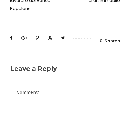
lavorare del Banco
di un immobile
Popolare
0
Shares
Leave a Reply