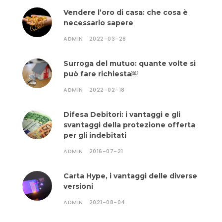
Vendere l’oro di casa: che cosa è
necessario sapere
ADMIN
2022-03-28
Surroga del mutuo: quante volte si
può fare richiesta￼
ADMIN
2022-02-18
Difesa Debitori: i vantaggi e gli
svantaggi della protezione offerta
per gli indebitati
ADMIN
2016-07-21
Carta Hype, i vantaggi delle diverse
versioni
ADMIN
2021-08-04