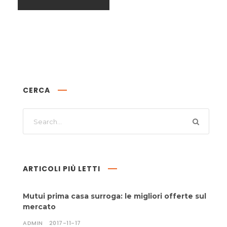
CERCA
ARTICOLI PIÙ LETTI
Mutui prima casa surroga: le migliori offerte sul
mercato
ADMIN
2017-11-17