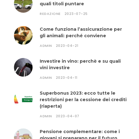
quali titoli puntare
REDAZIONE
2023-07-25
Come funziona l’assicurazione per
gli animali: perché conviene
ADMIN
2023-04-21
Investire in vino: perchè e su quali
vini investire
ADMIN
2023-04-11
Superbonus 2023: ecco tutte le
restrizioni per la cessione dei crediti
(riaperta)
ADMIN
2023-04-07
Pensione complementare: come i
giovani si preparano per il futuro