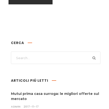
CERCA
ARTICOLI PIÙ LETTI
Mutui prima casa surroga: le migliori offerte sul
mercato
ADMIN
2017-11-17