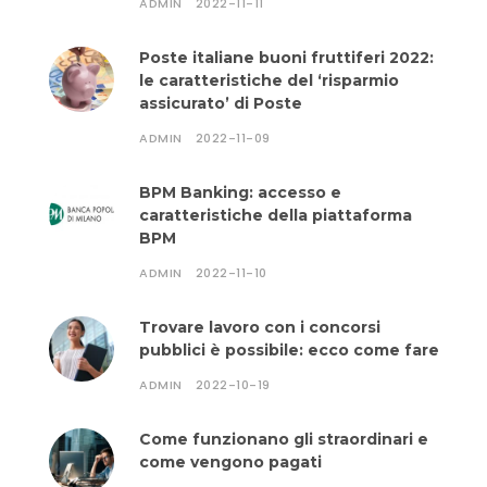
ADMIN
2022-11-11
Poste italiane buoni fruttiferi 2022:
le caratteristiche del ‘risparmio
assicurato’ di Poste
ADMIN
2022-11-09
BPM Banking: accesso e
caratteristiche della piattaforma
BPM
ADMIN
2022-11-10
Trovare lavoro con i concorsi
pubblici è possibile: ecco come fare
ADMIN
2022-10-19
Come funzionano gli straordinari e
come vengono pagati