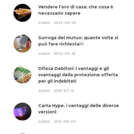
Vendere l’oro di casa: che cosa è
necessario sapere
ADMIN
2022-03-28
Surroga del mutuo: quante volte si
può fare richiesta￼
ADMIN
2022-02-18
Difesa Debitori: i vantaggi e gli
svantaggi della protezione offerta
per gli indebitati
ADMIN
2016-07-21
Carta Hype, i vantaggi delle diverse
versioni
ADMIN
2021-08-04