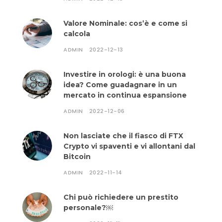
Valore Nominale: cos’è e come si
calcola
ADMIN
2022-12-13
Investire in orologi: è una buona
idea? Come guadagnare in un
mercato in continua espansione
ADMIN
2022-12-06
Non lasciate che il fiasco di FTX
Crypto vi spaventi e vi allontani dal
Bitcoin
ADMIN
2022-11-14
Chi può richiedere un prestito
personale?￼