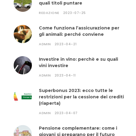
quali titoli puntare
REDAZIONE
2023-07-25
Come funziona l’assicurazione per
gli animali: perché conviene
ADMIN
2023-04-21
Investire in vino: perchè e su quali
vini investire
ADMIN
2023-04-11
Superbonus 2023: ecco tutte le
restrizioni per la cessione dei crediti
(riaperta)
ADMIN
2023-04-07
Pensione complementare: come i
giovani si preparano per il futuro