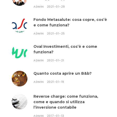
ADMIN
2021-01-29
Fondo Metasalute: cosa copre, cos’è
e come funziona?
ADMIN
2021-01-25
Oval Investimenti, cos’è e come
funziona?
ADMIN
2021-01-21
Quanto costa aprire un B&b?
ADMIN
2021-01-19
Reverse charge: come funziona,
come e quando si utilizza
l’inversione contabile
ADMIN
2017-01-13