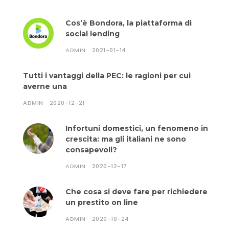
Cos’è Bondora, la piattaforma di
social lending
ADMIN
2021-01-14
Tutti i vantaggi della PEC: le ragioni per cui
averne una
ADMIN
2020-12-21
Infortuni domestici, un fenomeno in
crescita: ma gli italiani ne sono
consapevoli?
ADMIN
2020-12-17
Che cosa si deve fare per richiedere
un prestito on line
ADMIN
2020-10-24