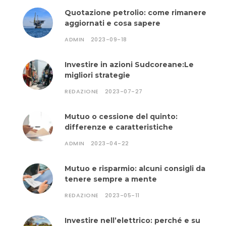
Quotazione petrolio: come rimanere
aggiornati e cosa sapere
ADMIN
2023-09-18
Investire in azioni Sudcoreane:Le
migliori strategie
REDAZIONE
2023-07-27
Mutuo o cessione del quinto:
differenze e caratteristiche
ADMIN
2023-04-22
Mutuo e risparmio: alcuni consigli da
tenere sempre a mente
REDAZIONE
2023-05-11
Investire nell’elettrico: perché e su