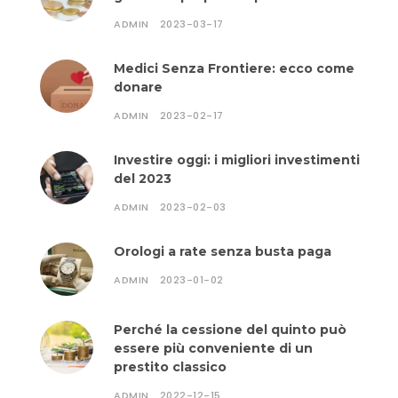
ADMIN
2023-03-17
Medici Senza Frontiere: ecco come
donare
ADMIN
2023-02-17
Investire oggi: i migliori investimenti
del 2023
ADMIN
2023-02-03
Orologi a rate senza busta paga
ADMIN
2023-01-02
Perché la cessione del quinto può
essere più conveniente di un
prestito classico
ADMIN
2022-12-15