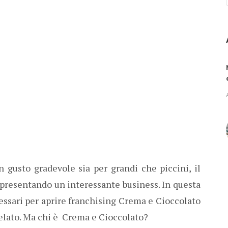
 gusto gradevole sia per grandi che piccini, il
ppresentando un interessante business. In questa
essari per aprire franchising Crema e Cioccolato
gelato. Ma chi è Crema e Cioccolato?