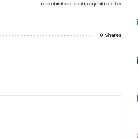
microbirrificio: costi, requisiti ed iter
0
Shares