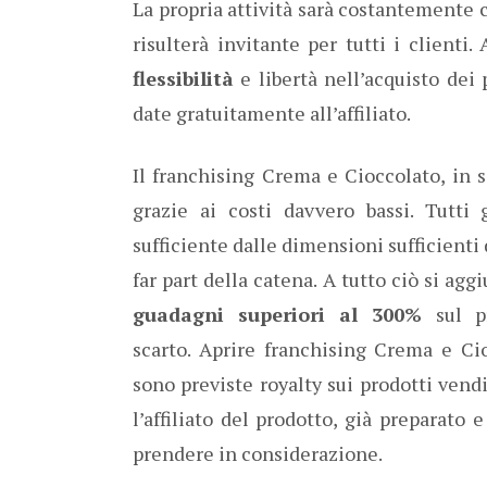
La propria attività sarà costantemente
risulterà invitante per tutti i clienti
flessibilità
e libertà nell’acquisto dei 
date gratuitamente all’affiliato.
Il franchising Crema e Cioccolato, in 
grazie ai costi davvero bassi. Tutti
sufficiente dalle dimensioni sufficienti 
far part della catena. A tutto ciò si ag
guadagni superiori al 300%
sul pr
scarto. Aprire franchising Crema e Cio
sono previste royalty sui prodotti vend
l’affiliato del prodotto, già preparato
prendere in considerazione.