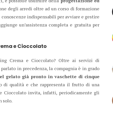
ti, è possibile usufruire della
progettazione ed
one degli arredi oltre ad un corso di formazione
e conoscenze indispensabili per avviare e gestire
i aggiunge un’assistenza completa e gratuita per
Crema e Cioccolato
ing Crema e Cioccolato? Oltre ai servizi di
 parlato in precedenza, la compagnia è in grado
el gelato già pronto in vaschette di cinque
to di qualità e che rappresenta il frutto di una
 Cioccolato invita, infatti, periodicamente gli
n solo.