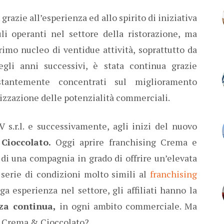
grazie all’esperienza ed allo spirito di iniziativa
li operanti nel settore della ristorazione, ma
rimo nucleo di ventidue attività, soprattutto da
gli anni successivi, è stata continua grazie
ostantemente concentrati sul miglioramento
izzazione delle potenzialità commerciali.
V s.r.l. e successivamente, agli inizi del nuovo
ioccolato.
Oggi aprire franchising Crema e
e di una compagnia in grado di offrire un’elevata
a serie di condizioni molto simili al
franchising
a esperienza nel settore, gli affiliati hanno la
nza continua,
in ogni ambito commerciale. Ma
ng Crema & Cioccolato?