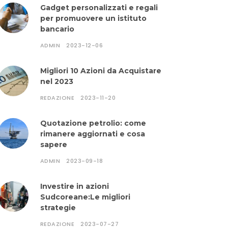
Gadget personalizzati e regali
per promuovere un istituto
bancario
ADMIN
2023-12-06
Migliori 10 Azioni da Acquistare
nel 2023
REDAZIONE
2023-11-20
Quotazione petrolio: come
rimanere aggiornati e cosa
sapere
ADMIN
2023-09-18
Investire in azioni
Sudcoreane:Le migliori
strategie
REDAZIONE
2023-07-27