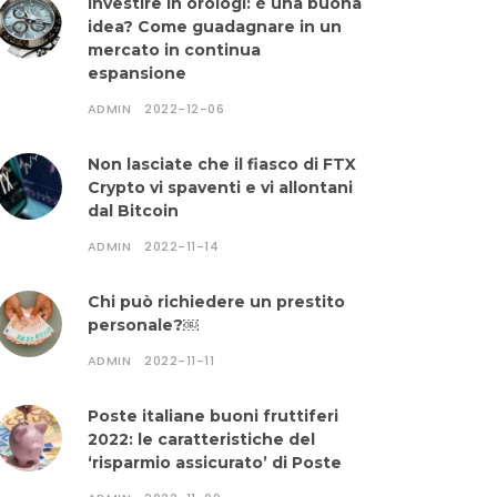
Investire in orologi: è una buona
idea? Come guadagnare in un
mercato in continua
espansione
ADMIN
2022-12-06
Non lasciate che il fiasco di FTX
Crypto vi spaventi e vi allontani
dal Bitcoin
ADMIN
2022-11-14
Chi può richiedere un prestito
personale?￼
ADMIN
2022-11-11
Poste italiane buoni fruttiferi
2022: le caratteristiche del
‘risparmio assicurato’ di Poste