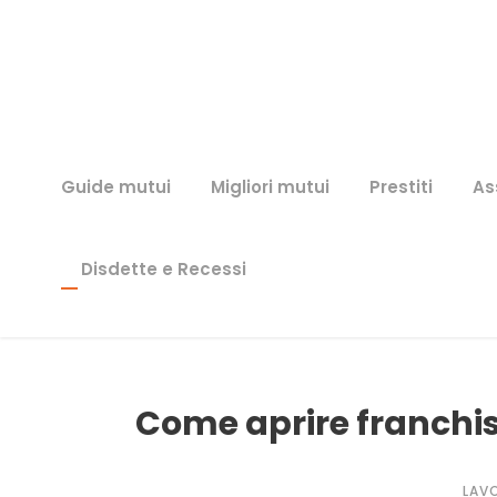
Guide mutui
Migliori mutui
Prestiti
As
Disdette e Recessi
Come aprire franchi
LAVO