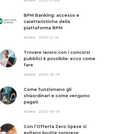
ADMIN
2022-11-09
BPM Banking: accesso e
caratteristiche della
piattaforma BPM
ADMIN
2022-11-10
Trovare lavoro con i concorsi
pubblici è possibile: ecco come
fare
ADMIN
2022-10-19
Come funzionano gli
straordinari e come vengono
pagati
ADMIN
2022-10-14
Con l’Offerta Zero Spese si
evitano brutte sorprese