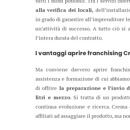
tutti i modi possibili. Tra i servizi offer
alla verifica dei locali,
dell’installazi
in grado di garantire all’imprenditore l
un’attività di successo. A tutto ciò s
l’intera durata del contratto.
I vantaggi aprire franchising 
Ma conviene davvero aprire franchis
assistenza e formazione di cui abbiamo
di offrire
la preparazione e l’invio d
litri e mezzo
. Si tratta di un prodot
continua evoluzione e ricerca. Crema e
affiliati ad assaggiare il prodotto, ma no