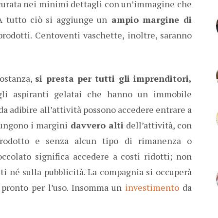
 curata nei minimi dettagli con un’immagine che
. A tutto ciò si aggiunge un
ampio margine di
prodotti. Centoventi vaschette, inoltre, saranno
sostanza,
si presta per tutti gli imprenditori,
 gli aspiranti gelatai che hanno un immobile
da adibire all’attività possono accedere entrare a
giungono i margini
davvero alti
dell’attività, con
odotto e senza alcun tipo di rimanenza o
ccolato significa accedere a costi ridotti; non
iti né sulla pubblicità. La compagnia si occuperà
 e pronto per l’uso. Insomma un
investimento
da