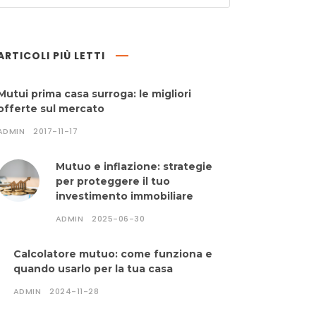
ARTICOLI PIÙ LETTI
Mutui prima casa surroga: le migliori
offerte sul mercato
ADMIN
2017-11-17
Mutuo e inflazione: strategie
per proteggere il tuo
investimento immobiliare
ADMIN
2025-06-30
Calcolatore mutuo: come funziona e
quando usarlo per la tua casa
ADMIN
2024-11-28