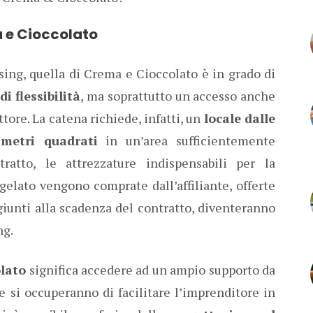
 e Cioccolato
ising, quella di Crema e Cioccolato è in grado di
 flessibilità
, ma soprattutto un accesso anche
tore. La catena richiede, infatti, un
locale dalle
metri quadrati
in un’area sufficientemente
ratto, le attrezzature indispensabili per la
elato vengono comprate dall’affiliante, offerte
iunti alla scadenza del contratto, diventeranno
ng.
lato
significa accedere ad un ampio supporto da
e si occuperanno di facilitare l’imprenditore in