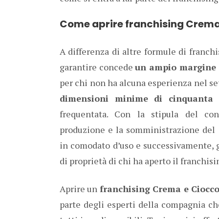
Come aprire franchising Crema
A differenza di altre formule di franch
garantire concede
un ampio margine di
per chi non ha alcuna esperienza nel set
dimensioni minime di cinquanta 
frequentata. Con la stipula del cont
produzione e la somministrazione del g
in comodato d’uso e successivamente, g
di proprietà di chi ha aperto il franchisi
Aprire un
franchising Crema e Ciocco
parte degli esperti della compagnia ch