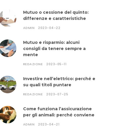
Mutuo o cessione del quinto:
differenze e caratteristiche
ADMIN
2023-04-22
Mutuo e risparmio: alcuni
consigli da tenere sempre a
mente
REDAZIONE
2023-05-11
Investire nell’elettrico: perché e
su quali titoli puntare
REDAZIONE
2023-07-25
Come funziona l’assicurazione
per gli animali: perché conviene
ADMIN
2023-04-21