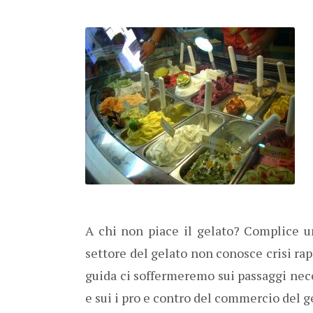
A chi non piace il gelato? Complice un
settore del gelato non conosce crisi ra
guida ci soffermeremo sui passaggi nec
e sui i pro e contro del commercio del 