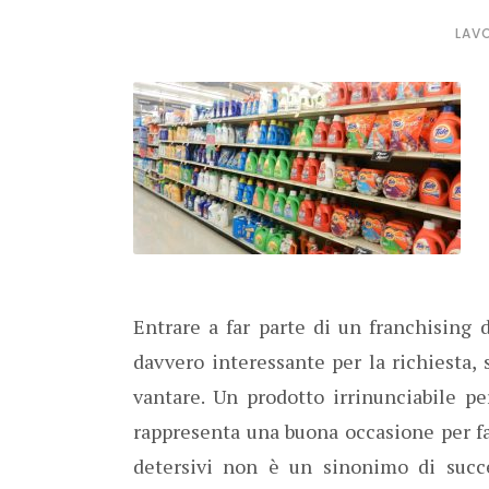
LAVO
Entrare a far parte di un franchising 
davvero interessante per la richiesta,
vantare. Un prodotto irrinunciabile p
rappresenta una buona occasione per fa
detersivi non è un sinonimo di succe