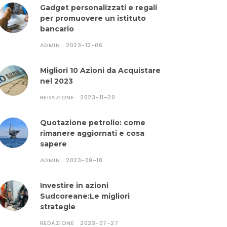
Gadget personalizzati e regali
per promuovere un istituto
bancario
ADMIN
2023-12-06
Migliori 10 Azioni da Acquistare
nel 2023
REDAZIONE
2023-11-20
Quotazione petrolio: come
rimanere aggiornati e cosa
sapere
ADMIN
2023-09-18
Investire in azioni
Sudcoreane:Le migliori
strategie
REDAZIONE
2023-07-27