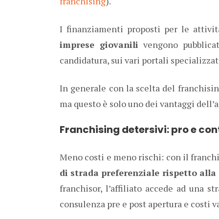
franchising
).
I finanziamenti proposti per le attivit
imprese giovanili
vengono pubblicati
candidatura, sui vari portali specializzat
In generale con la scelta del franchisi
ma questo è solo uno dei vantaggi dell’af
Franchising detersivi: pro e con
Meno costi e meno rischi: con il franch
di strada preferenziale rispetto all
franchisor, l’affiliato accede ad una st
consulenza pre e post apertura e costi v