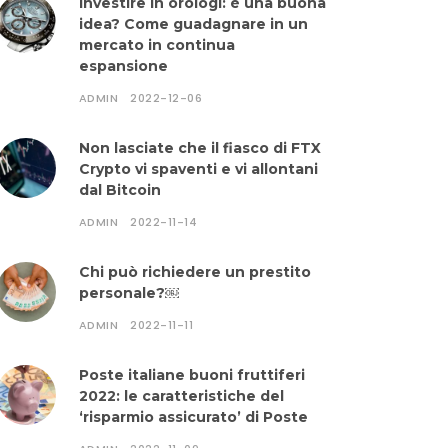
Investire in orologi: è una buona
idea? Come guadagnare in un
mercato in continua
espansione
ADMIN
2022-12-06
Non lasciate che il fiasco di FTX
Crypto vi spaventi e vi allontani
dal Bitcoin
ADMIN
2022-11-14
Chi può richiedere un prestito
personale?￼
ADMIN
2022-11-11
Poste italiane buoni fruttiferi
2022: le caratteristiche del
‘risparmio assicurato’ di Poste