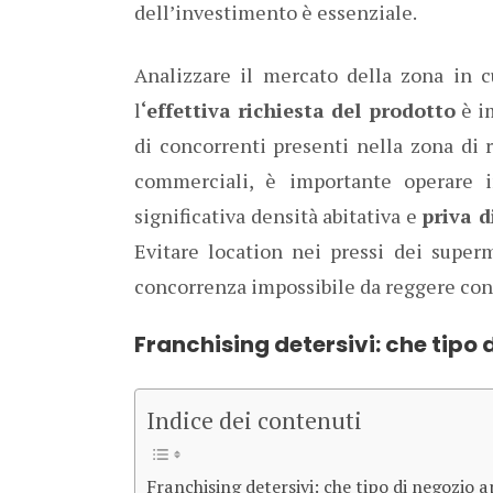
dell’investimento è essenziale.
Analizzare il mercato della zona in cu
l
‘effettiva richiesta del prodotto
è i
di concorrenti presenti nella zona di 
commerciali, è importante operare 
significativa densità abitativa e
priva d
Evitare location nei pressi dei super
concorrenza impossibile da reggere con r
Franchising detersivi: che tipo 
Indice dei contenuti
Franchising detersivi: che tipo di negozio a