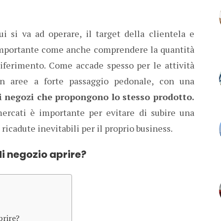
i si va ad operare, il target della clientela e
mportante come anche comprendere la quantità
riferimento. Come accade spesso per le attività
in aree a forte passaggio pedonale, con una
i negozi che propongono lo stesso prodotto.
mercati è importante per evitare di subire una
icadute inevitabili per il proprio business.
di negozio aprire?
prire?