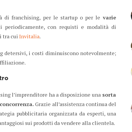
à di franchising, per le startup o per le
varie
 periodicamente, con requisti e modalità di
i tra cui
Invitalia
.
ng detersivi, i costi diminuiscono notevolmente;
filiazione.
tro
ising l’imprenditore ha a disposizione una
sorta
a concorrenza.
Grazie all’assistenza continua del
rategia pubblicitaria organizzata da esperti, una
antaggiosi sui prodotti da vendere alla clientela.