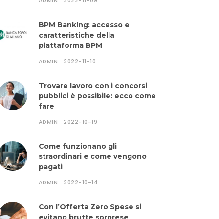
ADMIN
2022-11-09
BPM Banking: accesso e
caratteristiche della
piattaforma BPM
ADMIN
2022-11-10
Trovare lavoro con i concorsi
pubblici è possibile: ecco come
fare
ADMIN
2022-10-19
Come funzionano gli
straordinari e come vengono
pagati
ADMIN
2022-10-14
Con l’Offerta Zero Spese si
evitano brutte sorprese