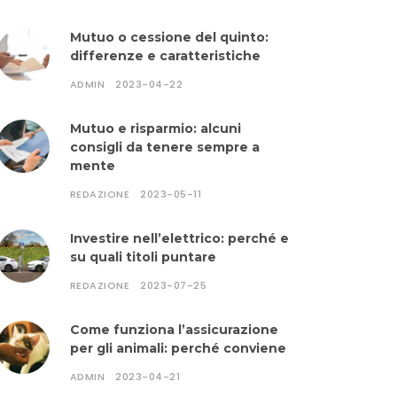
Mutuo o cessione del quinto:
differenze e caratteristiche
ADMIN
2023-04-22
Mutuo e risparmio: alcuni
consigli da tenere sempre a
mente
REDAZIONE
2023-05-11
Investire nell’elettrico: perché e
su quali titoli puntare
REDAZIONE
2023-07-25
Come funziona l’assicurazione
per gli animali: perché conviene
ADMIN
2023-04-21