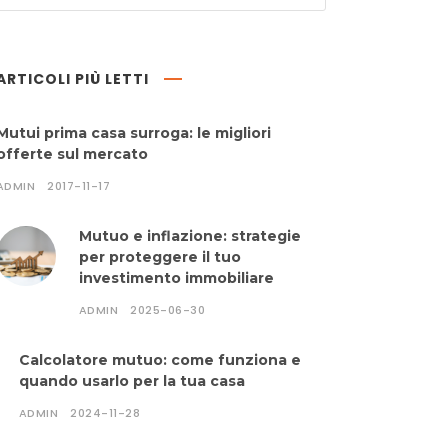
ARTICOLI PIÙ LETTI
Mutui prima casa surroga: le migliori
offerte sul mercato
ADMIN
2017-11-17
Mutuo e inflazione: strategie
per proteggere il tuo
investimento immobiliare
ADMIN
2025-06-30
Calcolatore mutuo: come funziona e
quando usarlo per la tua casa
ADMIN
2024-11-28