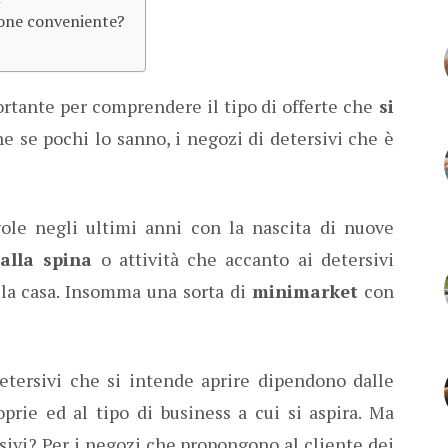
zione conveniente?
ortante per comprendere il tipo di offerte che
si
he se pochi lo sanno, i negozi di detersivi che è
vole negli ultimi anni con la nascita di nuove
alla spina
o attività che accanto ai detersivi
 la casa. Insomma una sorta di
minimarket
con
detersivi che si intende aprire dipendono dalle
prie ed al tipo di business a cui si aspira. Ma
sivi? Per i negozi che propongono al cliente dei