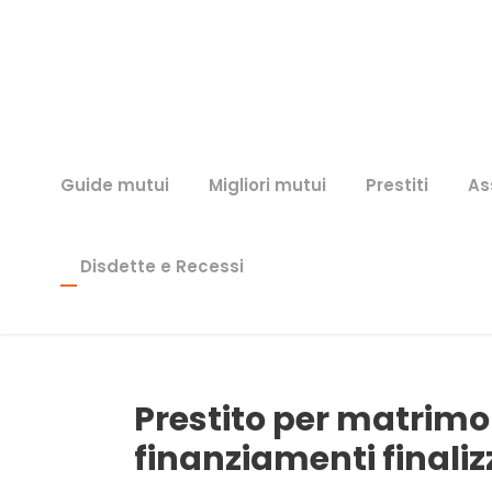
Guide mutui
Migliori mutui
Prestiti
As
Disdette e Recessi
Prestito per matrimon
finanziamenti finaliz