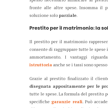
fronte alle altre spese. Insomma il p
soluzione solo
parziale
.
Prestito per il matrimonio: la s
Il prestito per il matrimonio rapprese
consente di raggruppare tutte le spese i
ammortamento. I vantaggi riguard
istruttoria
anche se i tassi sono spesso 
Grazie al prestito finalizzato il clie
disegnata appositamente per le pro
tutte le spese. La formula del prestito p
specifiche
garanzie reali
. Può accader