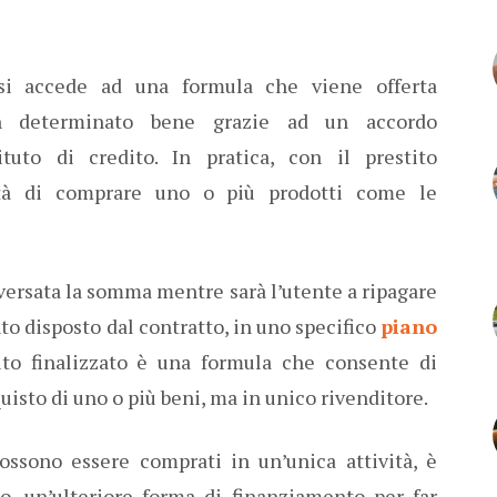
si accede ad una formula che viene offerta
un determinato bene grazie ad un accordo
tuto di credito. In pratica, con il prestito
unità di comprare uno o più prodotti come le
 versata la somma mentre sarà l’utente a ripagare
to disposto dal contratto, in uno specifico
piano
to finalizzato è una formula che consente di
isto di uno o più beni, ma in unico rivenditore.
ossono essere comprati in un’unica attività, è
to, un’ulteriore forma di finanziamento per far