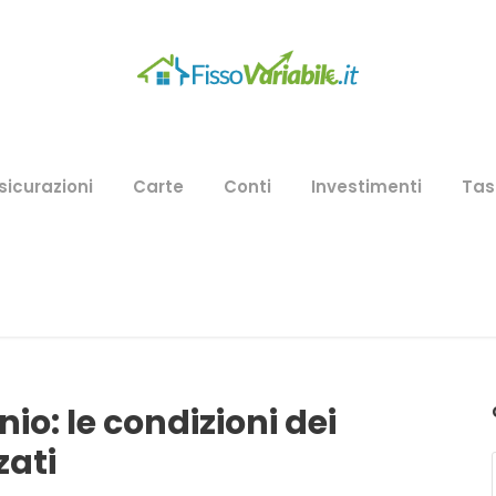
sicurazioni
Carte
Conti
Investimenti
Tas
io: le condizioni dei
zati