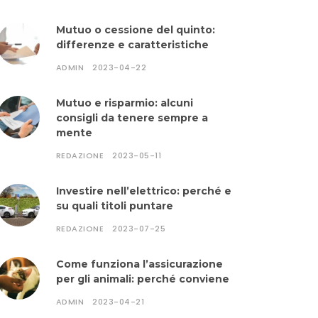
Mutuo o cessione del quinto:
differenze e caratteristiche
ADMIN
2023-04-22
Mutuo e risparmio: alcuni
consigli da tenere sempre a
mente
REDAZIONE
2023-05-11
Investire nell’elettrico: perché e
su quali titoli puntare
REDAZIONE
2023-07-25
Come funziona l’assicurazione
per gli animali: perché conviene
ADMIN
2023-04-21