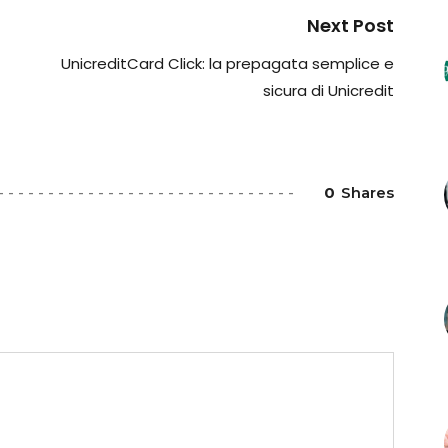
Next Post
UnicreditCard Click: la prepagata semplice e
sicura di Unicredit
0
Shares