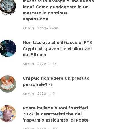
Investire in orologi: è una buona
idea? Come guadagnare in un
mercato in continua
espansione
ADMIN
2022-12-06
Non lasciate che il fiasco di FTX
Crypto vi spaventi e vi allontani
dal Bitcoin
ADMIN
2022-11-14
Chi può richiedere un prestito
personale?￼
ADMIN
2022-11-11
Poste italiane buoni fruttiferi
2022: le caratteristiche del
‘risparmio assicurato’ di Poste