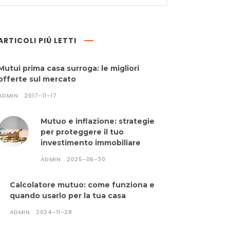
ARTICOLI PIÙ LETTI
Mutui prima casa surroga: le migliori
offerte sul mercato
ADMIN
2017-11-17
Mutuo e inflazione: strategie
per proteggere il tuo
investimento immobiliare
ADMIN
2025-06-30
Calcolatore mutuo: come funziona e
quando usarlo per la tua casa
ADMIN
2024-11-28