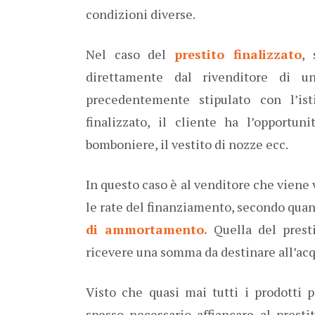
condizioni diverse.
Nel caso del
prestito finalizzato
, 
direttamente dal rivenditore di 
precedentemente stipulato con l’isti
finalizzato, il cliente ha l’opport
bomboniere, il vestito di nozze ecc.
In questo caso è al venditore che viene
le rate del finanziamento, secondo quan
di ammortamento.
Quella del presti
ricevere una somma da destinare all’acqu
Visto che quasi mai tutti i prodotti p
spesso necessario affiancare al presti