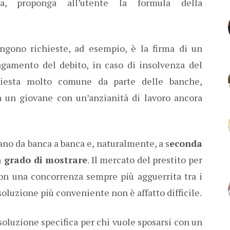
za, proponga all’utente la formula della
ngono richieste, ad esempio, è la firma di un
agamento del debito, in caso di insolvenza del
chiesta molto comune da parte delle banche,
ia un giovane con un’anzianità di lavoro ancora
ano da banca a banca e, naturalmente, a s
econda
in grado di mostrare
. Il mercato del prestito per
on una concorrenza sempre più agguerrita tra i
a soluzione più conveniente non è affatto difficile.
 soluzione specifica per chi vuole sposarsi con un