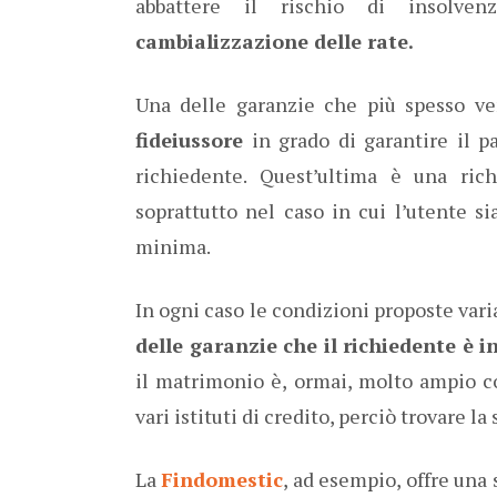
abbattere il rischio di insolven
cambializzazione delle rate.
Una delle garanzie che più spesso ve
fideiussore
in grado di garantire il p
richiedente. Quest’ultima è una ri
soprattutto nel caso in cui l’utente s
minima.
In ogni caso le condizioni proposte vari
delle garanzie che il richiedente è 
il matrimonio è, ormai, molto ampio c
vari istituti di credito, perciò trovare l
La
Findomestic
, ad esempio, offre una