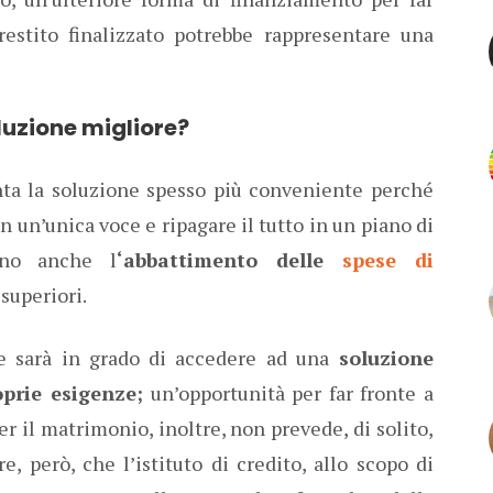
restito finalizzato potrebbe rappresentare una
oluzione migliore?
nta la soluzione spesso più conveniente perché
n un’unica voce e ripagare il tutto in un piano di
ano anche l
‘abbattimento delle
spese di
superiori.
nte sarà in grado di accedere ad una
soluzione
prie esigenze;
un’opportunità per far fronte a
er il matrimonio, inoltre, non prevede, di solito,
e, però, che l’istituto di credito, allo scopo di