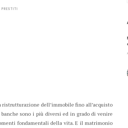
PRESTITI
a ristrutturazione dell’immobile fino all’acquisto
le banche sono i più diversi ed in grado di venire
omenti fondamentali della vita. E il matrimonio