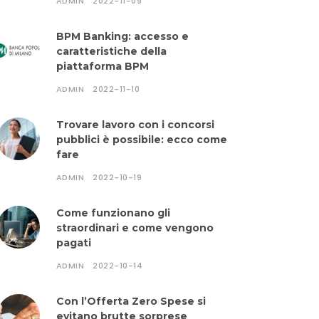
ADMIN
2022-11-09
BPM Banking: accesso e
caratteristiche della
piattaforma BPM
ADMIN
2022-11-10
Trovare lavoro con i concorsi
pubblici è possibile: ecco come
fare
ADMIN
2022-10-19
Come funzionano gli
straordinari e come vengono
pagati
ADMIN
2022-10-14
Con l’Offerta Zero Spese si
evitano brutte sorprese