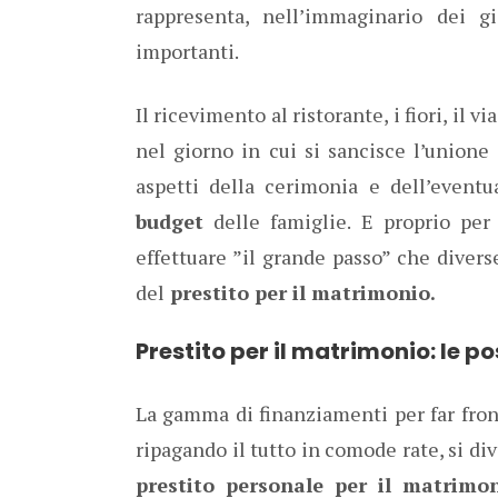
rappresenta, nell’immaginario dei g
importanti.
Il ricevimento al ristorante, i fiori, il v
nel giorno in cui si sancisce l’unione 
aspetti della cerimonia e dell’eventu
budget
delle famiglie. E proprio per
effettuare ”il grande passo” che diver
del
prestito per il matrimonio.
Prestito per il matrimonio: le pos
La gamma di finanziamenti per far fron
ripagando il tutto in comode rate, si di
prestito personale per il matrimon