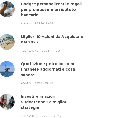
Gadget personalizzati e regali
per promuovere un istituto
bancario
ADMIN
2023-12-06
Migliori 10 Azioni da Acquistare
nel 2023
REDAZIONE
2023-11-20
Quotazione petrolio: come
rimanere aggiornati e cosa
sapere
ADMIN
2023-09-18
Investire in azioni
Sudcoreane:Le migliori
strategie
REDAZIONE
2023-07-27