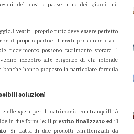
iovani del nostro paese, uno dei giorni più
iaggio, i vestiti: proprio tutto deve essere perfetto
con il proprio partner. I
costi
per curare i vari
ale ricevimento possono facilmente sforare il
 venire incontro alle esigenze di chi intende
se banche hanno proposto la particolare formula
sibili soluzioni
te alle spese per il matrimonio con tranquillità
vide in due formule: il
prestito finalizzato ed il
io.
Si tratta di due prodotti caratterizzati da