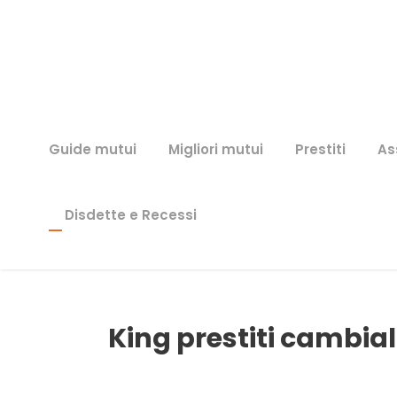
Guide mutui
Migliori mutui
Prestiti
As
Disdette e Recessi
King prestiti cambia