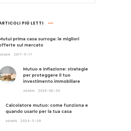
ARTICOLI PIÙ LETTI
Mutui prima casa surroga: le migliori
offerte sul mercato
ADMIN
2017-11-17
Mutuo e inflazione: strategie
per proteggere il tuo
investimento immobiliare
ADMIN
2025-06-30
Calcolatore mutuo: come funziona e
quando usarlo per la tua casa
ADMIN
2024-11-28