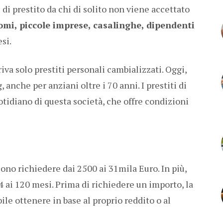
e di prestito da chi di solito non viene accettato
mi, piccole imprese, casalinghe, dipendenti
si.
riva solo prestiti personali cambializzati. Oggi,
 anche per anziani oltre i 70 anni. I prestiti di
otidiano di questa società, che offre condizioni
ssono richiedere dai 2500 ai 31mila Euro. In più,
4 ai 120 mesi. Prima di richiedere un importo, la
ile ottenere in base al proprio reddito o al