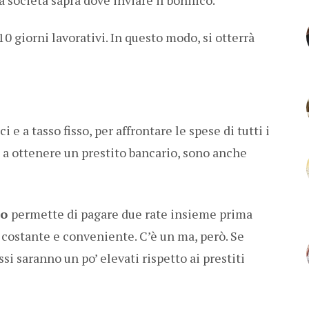
 10 giorni lavorativi. In questo modo, si otterrà
i e a tasso fisso, per affrontare le spese di tutti i
ce a ottenere un prestito bancario, sono anche
to
permette di pagare due rate insieme prima
 costante e conveniente. C’è un ma, però. Se
si saranno un po’ elevati rispetto ai prestiti