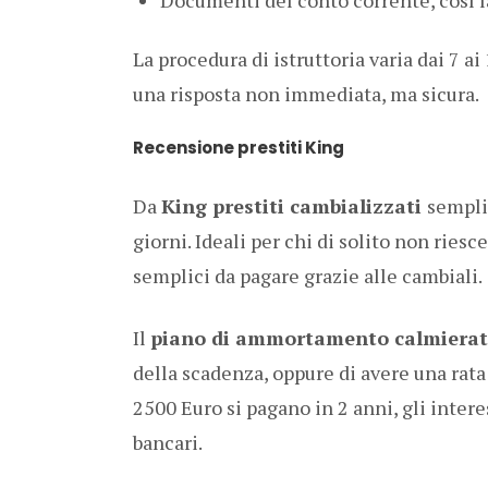
La procedura di istruttoria varia dai 7 ai
una risposta non immediata, ma sicura.
Recensione prestiti King
Da
King prestiti cambializzati
semplic
giorni. Ideali per chi di solito non ries
semplici da pagare grazie alle cambiali.
Il
piano di ammortamento calmiera
della scadenza, oppure di avere una rata
2500 Euro si pagano in 2 anni, gli interes
bancari.