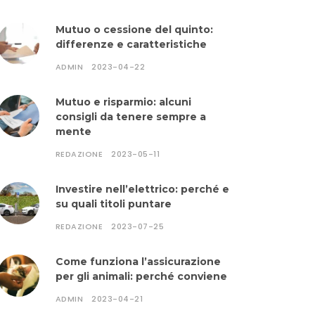
Mutuo o cessione del quinto:
differenze e caratteristiche
ADMIN
2023-04-22
Mutuo e risparmio: alcuni
consigli da tenere sempre a
mente
REDAZIONE
2023-05-11
Investire nell’elettrico: perché e
su quali titoli puntare
REDAZIONE
2023-07-25
Come funziona l’assicurazione
per gli animali: perché conviene
ADMIN
2023-04-21