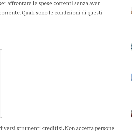
per affrontare le spese correnti senza aver
corrente. Quali sono le condizioni di questi
 diversi strumenti creditizi. Non accetta persone