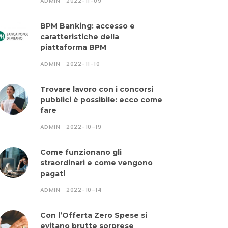
ADMIN
2022-11-09
BPM Banking: accesso e
caratteristiche della
piattaforma BPM
ADMIN
2022-11-10
Trovare lavoro con i concorsi
pubblici è possibile: ecco come
fare
ADMIN
2022-10-19
Come funzionano gli
straordinari e come vengono
pagati
ADMIN
2022-10-14
Con l’Offerta Zero Spese si
evitano brutte sorprese