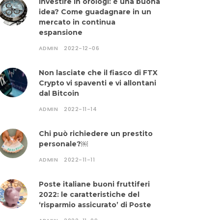
Investire in orologi: è una buona
idea? Come guadagnare in un
mercato in continua
espansione
ADMIN
2022-12-06
Non lasciate che il fiasco di FTX
Crypto vi spaventi e vi allontani
dal Bitcoin
ADMIN
2022-11-14
Chi può richiedere un prestito
personale?￼
ADMIN
2022-11-11
Poste italiane buoni fruttiferi
2022: le caratteristiche del
‘risparmio assicurato’ di Poste