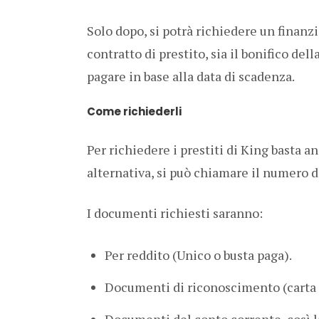
Solo dopo, si potrà richiedere un finanzi
contratto di prestito, sia il bonifico del
pagare in base alla data di scadenza.
Come richiederli
Per richiedere i prestiti di King basta a
alternativa, si può chiamare il numero 
I documenti richiesti saranno:
Per reddito (Unico o busta paga).
Documenti di riconoscimento (carta di
Documenti del conto corrente, così la