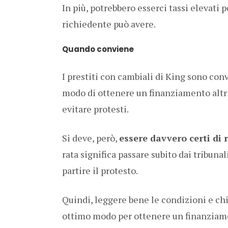
In più, potrebbero esserci tassi elevati 
richiedente può avere.
Quando conviene
I prestiti con cambiali di King sono co
modo di ottenere un finanziamento altr
evitare protesti.
Si deve, però,
essere davvero certi di r
rata significa passare subito dai tribunal
partire il protesto.
Quindi, leggere bene le condizioni e c
ottimo modo per ottenere un finanziame