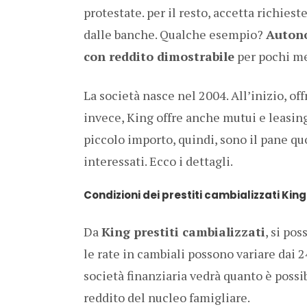
protestate. per il resto, accetta richiest
dalle banche. Qualche esempio?
Autono
con reddito dimostrabile
per pochi me
La società nasce nel 2004. All’inizio, off
invece, King offre anche mutui e leasing,
piccolo importo, quindi, sono il pane qu
interessati. Ecco i dettagli.
Condizioni dei prestiti cambializzati King
Da
King prestiti cambializzati
, si po
le rate in cambiali possono variare dai 2
società finanziaria vedrà quanto è possib
reddito del nucleo famigliare.