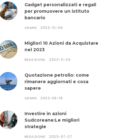
Gadget personalizzati e regali
per promuovere un istituto
bancario
ADMIN
2023-12-06
Migliori 10 Azioni da Acquistare
nel 2023
REDAZIONE
2023-11-20
Quotazione petrolio: come
rimanere aggiornati e cosa
sapere
ADMIN
2023-09-18
Investire in azioni
Sudcoreane:Le migliori
strategie
REDAZIONE
2023-07-27