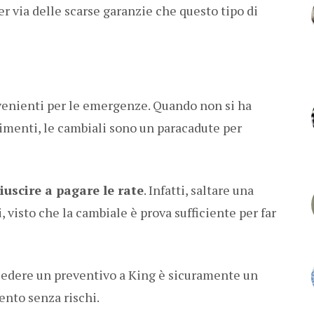
per via delle scarse garanzie che questo tipo di
nvenienti per le emergenze. Quando non si ha
imenti, le cambiali sono un paracadute per
iuscire a pagare le rate
. Infatti, saltare una
i, visto che la cambiale è prova sufficiente per far
hiedere un preventivo a King è sicuramente un
nto senza rischi.