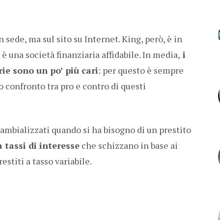
sede, ma sul sito su Internet. King, però, è in
 è una società finanziaria affidabile. In media,
i
ie sono un po’ più cari
: per questo è sempre
o confronto tra pro e contro di questi
cambializzati quando si ha bisogno di un prestito
 tassi di interesse
che schizzano in base ai
estiti a tasso variabile.