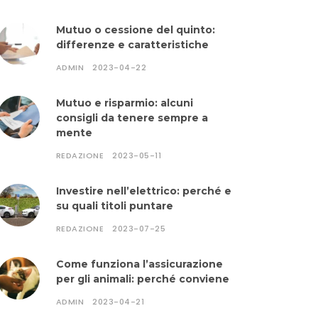
Mutuo o cessione del quinto:
differenze e caratteristiche
ADMIN
2023-04-22
Mutuo e risparmio: alcuni
consigli da tenere sempre a
mente
REDAZIONE
2023-05-11
Investire nell’elettrico: perché e
su quali titoli puntare
REDAZIONE
2023-07-25
Come funziona l’assicurazione
per gli animali: perché conviene
ADMIN
2023-04-21