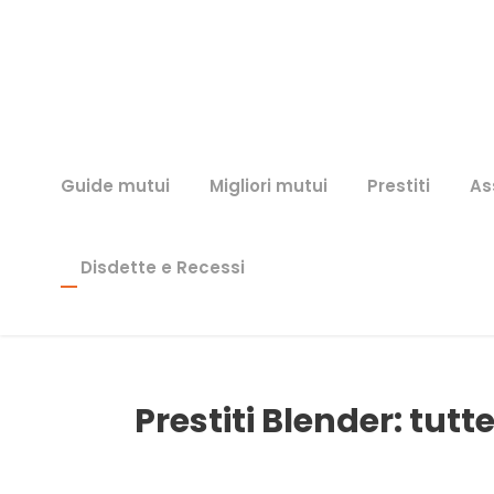
Guide mutui
Migliori mutui
Prestiti
As
Disdette e Recessi
Prestiti Blender: tutt