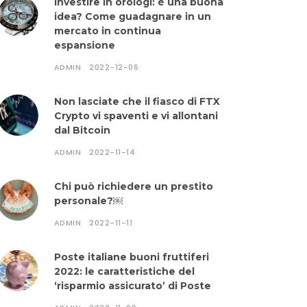
Investire in orologi: è una buona
idea? Come guadagnare in un
mercato in continua
espansione
ADMIN
2022-12-06
Non lasciate che il fiasco di FTX
Crypto vi spaventi e vi allontani
dal Bitcoin
ADMIN
2022-11-14
Chi può richiedere un prestito
personale?￼
ADMIN
2022-11-11
Poste italiane buoni fruttiferi
2022: le caratteristiche del
‘risparmio assicurato’ di Poste