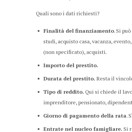
Quali sono i dati richiesti?
Finalità del finanziamento
. Si pu
studi, acquisto casa, vacanza, evento,
(non specificato), acquisti.
Importo del prestito.
Durata del prestito.
Resta il vincol
Tipo di reddito.
Qui si chiede il la
imprenditore, pensionato, dipendente
Giorno di pagamento della rata
. 
Entrate nel nucleo famigliare.
Si 