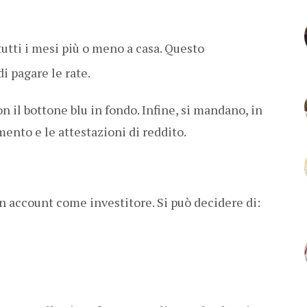
utti i mesi più o meno a casa. Questo
di pagare le rate.
on il bottone blu in fondo. Infine, si mandano, in
mento e le attestazioni di reddito.
un account come investitore. Si può decidere di: