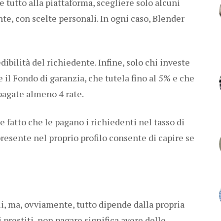
re tutto alla piattaforma, scegliere solo alcuni
e, con scelte personali. In ogni caso, Blender
edibilità del richiedente. Infine, solo chi investe
 il Fondo di garanzia, che tutela fino al 5% e che
pagate almeno 4 rate.
 fatto che le pagano i richiedenti nel tasso di
presente nel proprio profilo consente di capire se
ili, ma, ovviamente, tutto dipende dalla propria
prestiti, non pagare significa avere delle