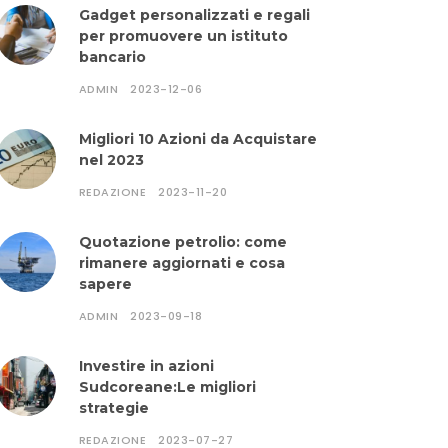
Gadget personalizzati e regali
per promuovere un istituto
bancario
ADMIN
2023-12-06
Migliori 10 Azioni da Acquistare
nel 2023
REDAZIONE
2023-11-20
Quotazione petrolio: come
rimanere aggiornati e cosa
sapere
ADMIN
2023-09-18
Investire in azioni
Sudcoreane:Le migliori
strategie
REDAZIONE
2023-07-27