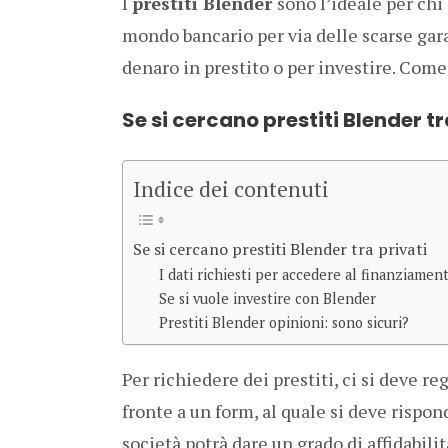
I
prestiti Blender
sono l’ideale per chi
mondo bancario per via delle scarse gara
denaro in prestito o per investire. Come
Se si cercano prestiti Blender tr
Indice dei contenuti
Se si cercano prestiti Blender tra privati
I dati richiesti per accedere al finanziamen
Se si vuole investire con Blender
Prestiti Blender opinioni: sono sicuri?
Per richiedere dei prestiti, ci si deve re
fronte a un form, al quale si deve rispond
società potrà dare un grado di affidabili