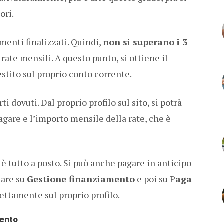
ori.
menti finalizzati. Quindi,
non si superano i 3
 rate mensili. A questo punto, si ottiene il
estito sul proprio conto corrente.
i dovuti. Dal proprio profilo sul sito, si potrà
gare e l’importo mensile della rate, che è
se è tutto a posto. Si può anche pagare in anticipo
dare su
Gestione finanziamento
e poi su P
aga
rettamente sul proprio profilo.
mento