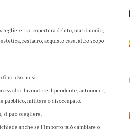
ò scegliere tra: copertura debito, matrimonio,
 estetica, restauro, acquisto casa, altro scopo
o fino a 36 mesi.
voro svolto: lavoratore dipendente, autonomo,
 pubblico, militare o disoccupato.
Sì, si può scegliere.
richiede anche se l’importo può cambiare o