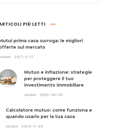
ARTICOLI PIÙ LETTI
Mutui prima casa surroga: le migliori
offerte sul mercato
ADMIN
2017-11-17
Mutuo e inflazione: strategie
per proteggere il tuo
investimento immobiliare
ADMIN
2025-06-30
Calcolatore mutuo: come funziona e
quando usarlo per la tua casa
ADMIN
2024-11-28