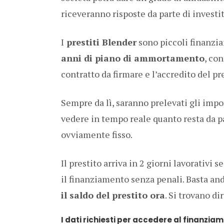
riceveranno risposte da parte di investit
I
prestiti Blender
sono piccoli finanzia
anni di piano di ammortamento
, con
contratto da firmare e l’accredito del pr
Sempre da lì, saranno prelevati gli import
vedere in tempo reale quanto resta da pa
ovviamente fisso.
Il prestito arriva in 2 giorni lavorativi 
il finanziamento senza penali. Basta an
il saldo del prestito ora
. Si trovano di
I dati richiesti per accedere al finanzia