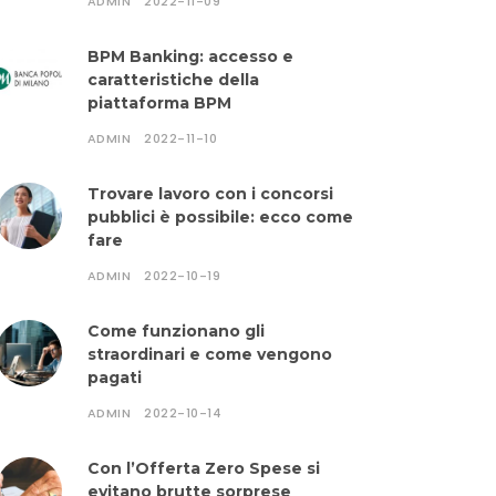
ADMIN
2022-11-09
BPM Banking: accesso e
caratteristiche della
piattaforma BPM
ADMIN
2022-11-10
Trovare lavoro con i concorsi
pubblici è possibile: ecco come
fare
ADMIN
2022-10-19
Come funzionano gli
straordinari e come vengono
pagati
ADMIN
2022-10-14
Con l’Offerta Zero Spese si
evitano brutte sorprese