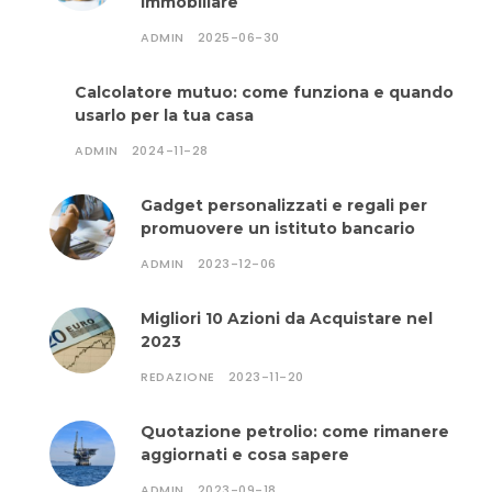
immobiliare
ADMIN
2025-06-30
Calcolatore mutuo: come funziona e quando
usarlo per la tua casa
ADMIN
2024-11-28
Gadget personalizzati e regali per
promuovere un istituto bancario
ADMIN
2023-12-06
Migliori 10 Azioni da Acquistare nel
2023
REDAZIONE
2023-11-20
Quotazione petrolio: come rimanere
aggiornati e cosa sapere
ADMIN
2023-09-18