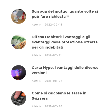
Surroga del mutuo: quante volte si
può fare richiesta￼
ADMIN
2022-02-18
Difesa Debitori: i vantaggi e gli
svantaggi della protezione offerta
per gli indebitati
ADMIN
2016-07-21
Carta Hype, i vantaggi delle diverse
versioni
ADMIN
2021-08-04
Come si calcolano le tasse in
Svizzera
ADMIN
2021-07-20