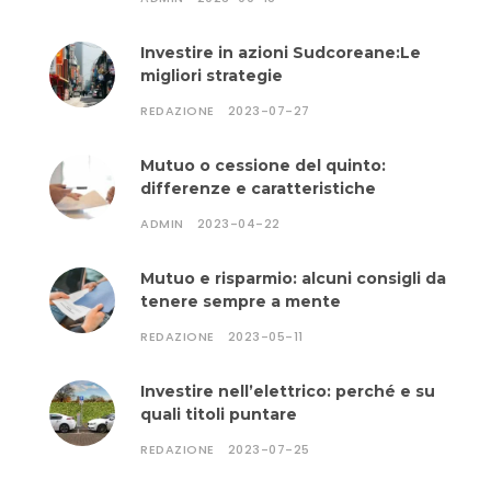
Investire in azioni Sudcoreane:Le
migliori strategie
REDAZIONE
2023-07-27
Mutuo o cessione del quinto:
differenze e caratteristiche
ADMIN
2023-04-22
Mutuo e risparmio: alcuni consigli da
tenere sempre a mente
REDAZIONE
2023-05-11
Investire nell’elettrico: perché e su
quali titoli puntare
REDAZIONE
2023-07-25