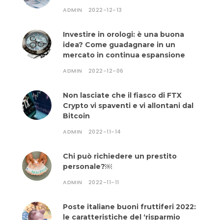
ADMIN
2022-12-13
Investire in orologi: è una buona
idea? Come guadagnare in un
mercato in continua espansione
ADMIN
2022-12-06
Non lasciate che il fiasco di FTX
Crypto vi spaventi e vi allontani dal
Bitcoin
ADMIN
2022-11-14
Chi può richiedere un prestito
personale?￼
ADMIN
2022-11-11
Poste italiane buoni fruttiferi 2022:
le caratteristiche del ‘risparmio