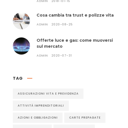
ADMIN
2018-01-15
Cosa cambia tra trust e polizze vita
ADMIN
2020-08-25
Offerte luce e gas: come muoversi
sul mercato
ADMIN
2020-07-31
TAG
ASSICURAZIONI VITA E PREVIDENZA
ATTIVITÀ IMPRENDITORIALI
AZIONI E OBBLIGAZIONI
CARTE PREPAGATE