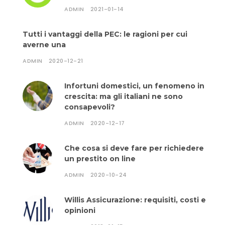
ADMIN
2021-01-14
Tutti i vantaggi della PEC: le ragioni per cui
averne una
ADMIN
2020-12-21
Infortuni domestici, un fenomeno in
crescita: ma gli italiani ne sono
consapevoli?
ADMIN
2020-12-17
Che cosa si deve fare per richiedere
un prestito on line
ADMIN
2020-10-24
Willis Assicurazione: requisiti, costi e
opinioni