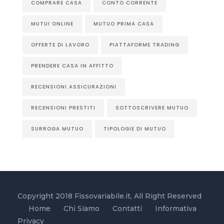
COMPRARE CASA
CONTO CORRENTE
MUTUI ONLINE
MUTUO PRIMA CASA
OFFERTE DI LAVORO
PIATTAFORME TRADING
PRENDERE CASA IN AFFITTO
RECENSIONI ASSICURAZIONI
RECENSIONI PRESTITI
SOTTOSCRIVERE MUTUO
SURROGA MUTUO
TIPOLOGIE DI MUTUO
Copyright 2018 Fissovariabile.it, All Right Reserved
Home
Chi Siamo
Contatti
Informativa
Privacy