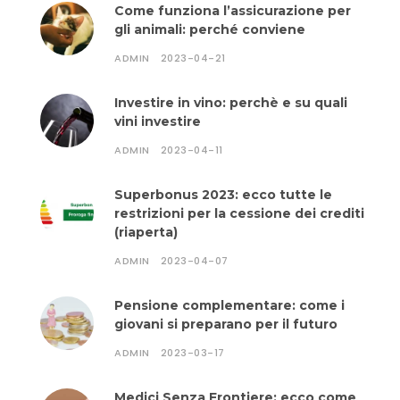
Come funziona l’assicurazione per
gli animali: perché conviene
ADMIN
2023-04-21
Investire in vino: perchè e su quali
vini investire
ADMIN
2023-04-11
Superbonus 2023: ecco tutte le
restrizioni per la cessione dei crediti
(riaperta)
ADMIN
2023-04-07
Pensione complementare: come i
giovani si preparano per il futuro
ADMIN
2023-03-17
Medici Senza Frontiere: ecco come