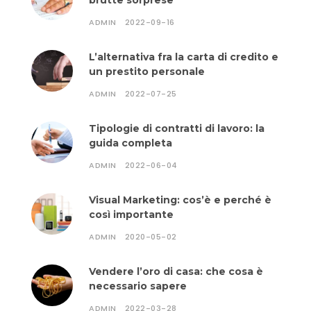
brutte sorprese
ADMIN
2022-09-16
L’alternativa fra la carta di credito e
un prestito personale
ADMIN
2022-07-25
Tipologie di contratti di lavoro: la
guida completa
ADMIN
2022-06-04
Visual Marketing: cos’è e perché è
così importante
ADMIN
2020-05-02
Vendere l’oro di casa: che cosa è
necessario sapere
ADMIN
2022-03-28