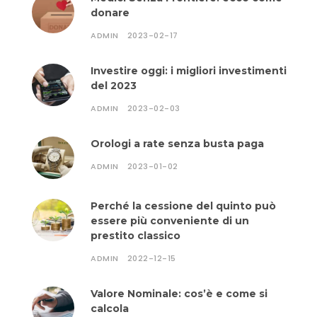
donare
ADMIN
2023-02-17
Investire oggi: i migliori investimenti
del 2023
ADMIN
2023-02-03
Orologi a rate senza busta paga
ADMIN
2023-01-02
Perché la cessione del quinto può
essere più conveniente di un
prestito classico
ADMIN
2022-12-15
Valore Nominale: cos’è e come si
calcola