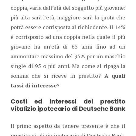
coppia, varia dall’età del soggetto più giovane:
più alta sarà l’età, maggiore sarà la quota che
potrà essere corrisposta al richiedente. Il 14%
è corrisposto ad una coppia nella quale il più
giovane ha un’età di 65 anni fino ad un
ammontare massimo del 95% per un maschio
single di 95 o più anni. Ma come si ripaga la
somma che si riceve in prestito?
A quali
tassi di interesse
?
Costi ed interessi del prestito
vitalizio ipotecario di Deutsche Bank
Il primo aspetto da tenere presente è che il
prestito vitalizio ipotecario di Deutsche Bank